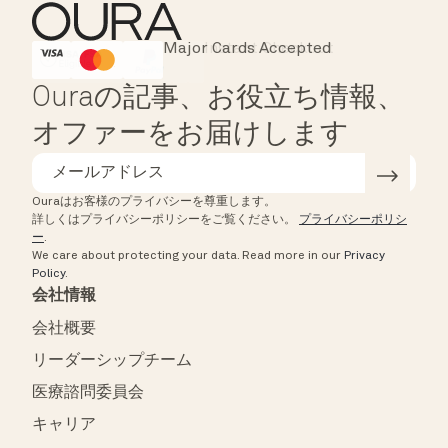
Major Cards Accepted
Instant Checkout
HSA/FSA Eligible
Affirm
Ouraの記事、お役立ち情報、
オファーをお届けします
Ouraはお客様のプライバシーを尊重します。
詳しくはプライバシーポリシーをご覧ください。
プライバシーポリシ
ー
.
We care about protecting your data.
Read more in our
Privacy
Policy
.
会社情報
会社概要
リーダーシップチーム
医療諮問委員会
キャリア