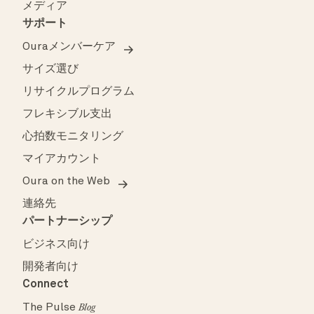
メディア
サポート
Ouraメンバーケア
サイズ選び
リサイクルプログラム
フレキシブル支出
心拍数モニタリング
マイアカウント
Oura on the Web
連絡先
パートナーシップ
ビジネス向け
開発者向け
Connect
The Pulse
Blog