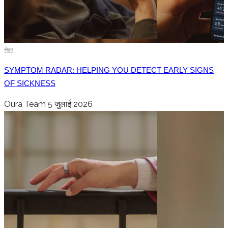
सेहत
SYMPTOM RADAR: HELPING YOU DETECT EARLY SIGNS
OF SICKNESS
Oura Team
5 जुलाई 2026