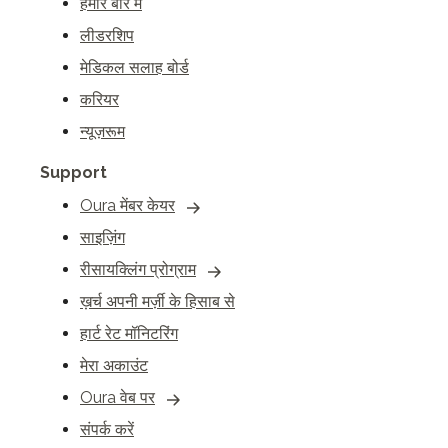
हमारे बारे में
लीडरशिप
मेडिकल सलाह बोर्ड
करियर
न्यूज़रूम
Support
Oura मेंबर केयर
साइज़िंग
रीसायक्लिंग प्रोग्राम
ख़र्च अपनी मर्ज़ी के हिसाब से
हार्ट रेट मॉनिटरिंग
मेरा अकाउंट
Oura वेब पर
संपर्क करें