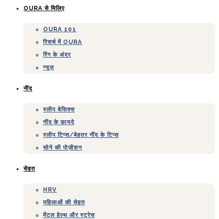
OURA से मिलिए
OURA 101
रिसर्च में OURA
रिंग के अंदर
न्यूज़
नींद
स्लीप बेसिक्स
नींद के फ़ायदे
स्लीप टिप्स/बेहतर नींद के टिप्स
सोने की पोज़ीशन
सेहत
HRV
महिलाओं की सेहत
मेंटल हेल्थ और स्ट्रेस