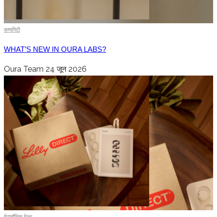
कम्युनिटी
WHAT’S NEW IN OURA LABS?
Oura Team
24 जून 2026
मेटाबॉलिक हेल्थ