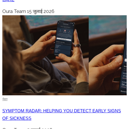
Oura Team
15 जुलाई 2026
सेहत
SYMPTOM RADAR: HELPING YOU DETECT EARLY SIGNS
OF SICKNESS