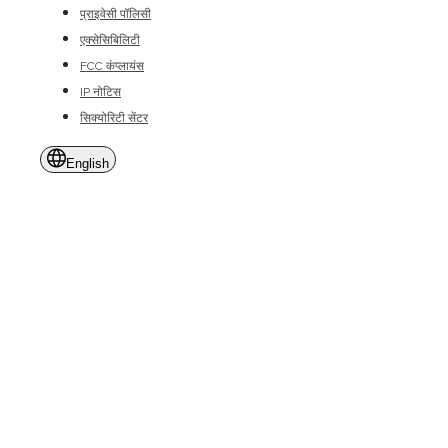
प्राइवेसी पॉलिसी
एक्सेसिबिलिटी
FCC कंप्लायंस
IP नोटिस
सिक्योरिटी सेंटर
English