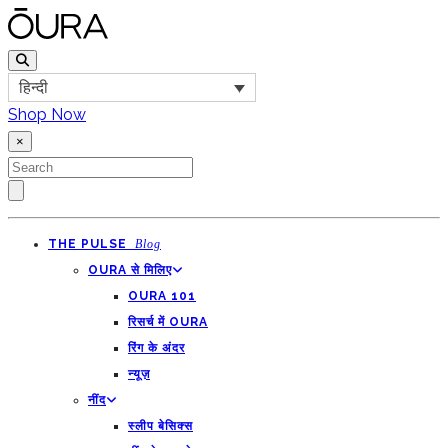
हिन्दी
Shop Now
×
THE PULSE
Blog
OURA से मिलिए
OURA 101
रिसर्च में OURA
रिंग के अंदर
न्यूज़
नींद
स्लीप बेसिक्स