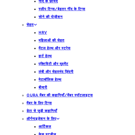
नींद के फ़ायदे
स्लीप टिप्स/बेहतर नींद के टिप्स
सोने की पोज़ीशन
सेहत
HRV
महिलाओं की सेहत
मेंटल हेल्थ और स्ट्रेस
हार्ट हेल्थ
एक्टिविटी और मूवमेंट
लंबी और सेहतमंद ज़िंदगी
मेटाबॉलिक हेल्थ
बीमारी
OURA मेंबर की कहानियाँ/मेंबर स्पॉटलाइट्स
मेंबर के लिए टिप्स
डेटा से जुड़ी कहानियाँ
ऑर्गनाइज़ेशन के लिए
आर्टिकल
केस स्टडीज़