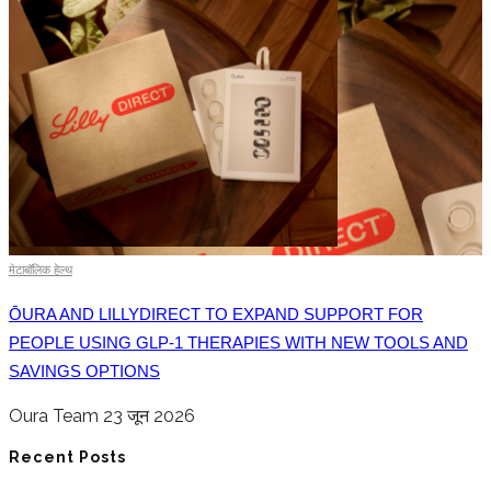
मेटाबॉलिक हेल्थ
ŌURA AND LILLYDIRECT TO EXPAND SUPPORT FOR
PEOPLE USING GLP-1 THERAPIES WITH NEW TOOLS AND
SAVINGS OPTIONS
Oura Team
23 जून 2026
Recent Posts