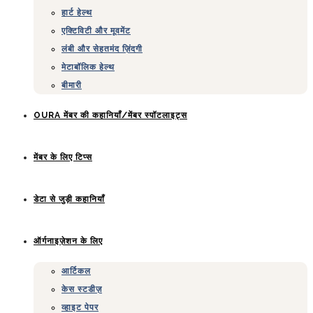
हार्ट हेल्थ
एक्टिविटी और मूवमेंट
लंबी और सेहतमंद ज़िंदगी
मेटाबॉलिक हेल्थ
बीमारी
OURA मेंबर की कहानियाँ/मेंबर स्पॉटलाइट्स
मेंबर के लिए टिप्स
डेटा से जुड़ी कहानियाँ
ऑर्गनाइज़ेशन के लिए
आर्टिकल
केस स्टडीज़
व्हाइट पेपर