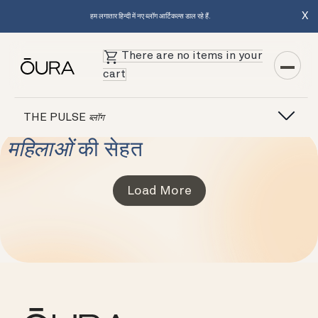
X
हम लगातार हिन्दी में नए ब्लॉग आर्टिकल्स डाल रहे हैं.
There are no items in your
cart
THE PULSE
ब्लॉग
महिलाओं
की सेहत
Load More