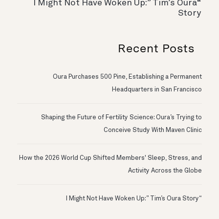
“I Might Not Have Woken Up:” Tim’s Oura
Story
Recent Posts
Oura Purchases 500 Pine, Establishing a Permanent
Headquarters in San Francisco
Shaping the Future of Fertility Science: Oura’s Trying to
Conceive Study With Maven Clinic
How the 2026 World Cup Shifted Members' Sleep, Stress, and
Activity Across the Globe
“I Might Not Have Woken Up:” Tim’s Oura Story