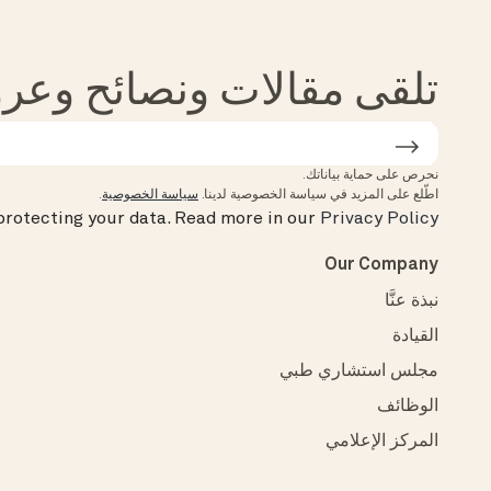
تلقى مقالات ونصائح وعروض 
نحرص على حماية بياناتك.
اطّلع على المزيد في سياسة الخصوصية لدينا.
سياسة الخصوصية
.
rotecting your data.
Read more in our
Privacy Policy
Our Company
نبذة عنَّا
القيادة
مجلس استشاري طبي
الوظائف
المركز الإعلامي