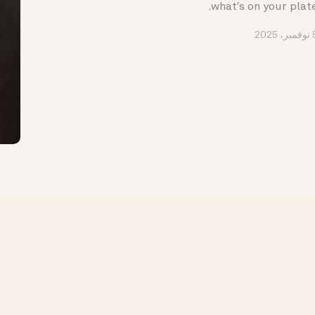
what's on your plate
ر، 2025