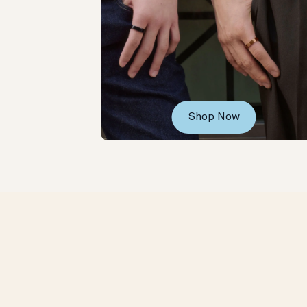
Shop Now