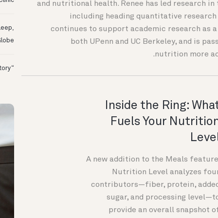
linic
and nutritional health. Renee has led research in 
including heading quantitative research 
leep,
continues to support academic research as a 
Globe
both UPenn and UC Berkeley, and is pas
nutrition more ac
“I Might Not Have Woken Up:” Tim’s Oura Story
Inside the Ring: Wha
Fuels Your Nutritio
Leve
A new addition to the Meals feature
Nutrition Level analyzes fou
contributors—fiber, protein, adde
sugar, and processing level—t
provide an overall snapshot o