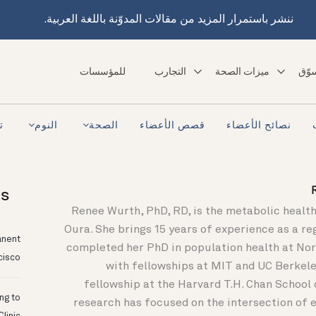
ننشر باستمرار المزيد من مقالات المدوّنة باللغة العربية.
وّق
ميزات الصحة
التجارب
للمؤسسات
نصائح الأعضاء
قصص الأعضاء
الصحة
النوم
تع
ts
Renee Wurth, PhD, RD, is the metabolic health 
Oura. She brings 15 years of experience as a re
anent
completed her PhD in population health at Nor
cisco
with fellowships at MIT and UC Berkele
fellowship at the Harvard T.H. Chan School 
ing to
research has focused on the intersection of e