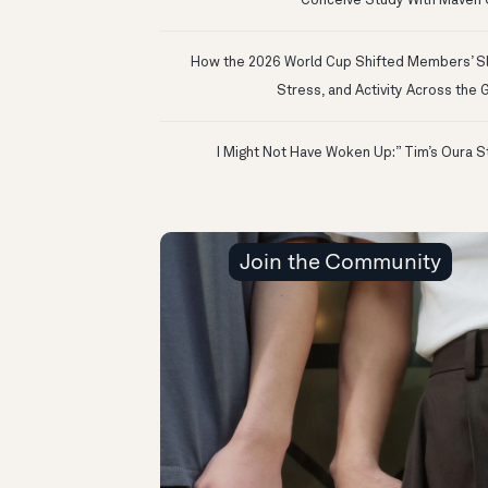
Conceive Study With Maven C
How the 2026 World Cup Shifted Members’ S
Stress, and Activity Across the 
Join the Community