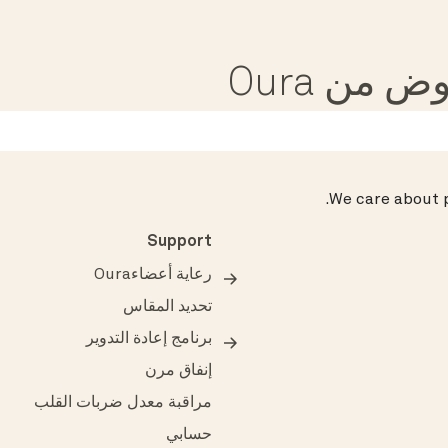
من Oura
.
We care about p
Support
رعاية أعضاءOura
تحديد المقاس
برنامج إعادة التدوير
إنفاق مرن
مراقبة معدل ضربات القلب
حسابي