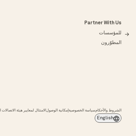
Partner With Us
للمؤسسات
المطوّرون
الشروط والأحكام
سياسة الخصوصية
إمكانية الوصول
الامتثال لمعايير هيئة الاتصالات الفيد
English