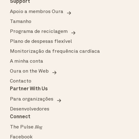
Support
Apoio a membros Oura
Tamanho
Programa de reciclagem
Plano de despesas flexível
Monitorização da frequência cardíaca
A minha conta
Oura on the Web
Contacto
Partner With Us
Para organizações
Desenvolvedores
Connect
The Pulse
Blog
Facebook