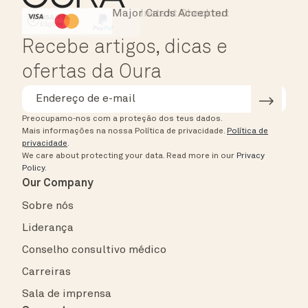
Major Cards Accepted
Instant Checkout
HSA/FSA Eligible
Affirm
Recebe artigos, dicas e
ofertas da Oura
Preocupamo-nos com a proteção dos teus dados.
Mais informações na nossa Política de privacidade.
Política de
privacidade
.
We care about protecting your data.
Read more in our
Privacy
Policy
.
Our Company
Sobre nós
Liderança
Conselho consultivo médico
Carreiras
Sala de imprensa