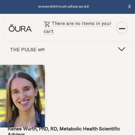
X
हम लगातार हिन्दी में नए ब्लॉग आर्टिकल्स डाल रहे हैं.
There are no items in your
cart
THE PULSE
ब्लॉग
Renee Wurth, PhD, RD, Metabolic Health Scientific
Advisor