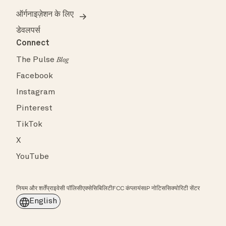
ऑर्गनाइज़ेशन के लिए
डेवलपर्स
Connect
The Pulse
Blog
Facebook
Instagram
Pinterest
TikTok
X
YouTube
नियम और शर्तें
प्राइवेसी पॉलिसी
एक्सेसिबिलिटी
FCC कंप्लायंस
IP नोटिस
सिक्योरिटी सेंटर
English