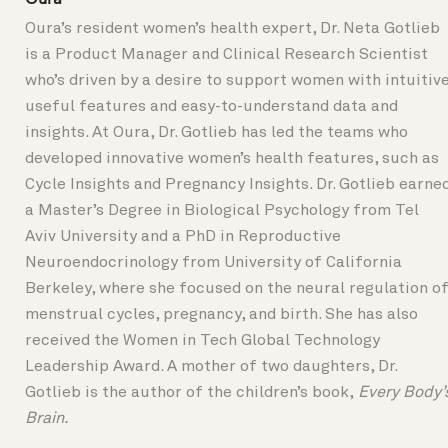
Oura’s resident women’s health expert, Dr. Neta Gotlieb
is a Product Manager and Clinical Research Scientist
who’s driven by a desire to support women with intuitive
useful features and easy-to-understand data and
insights. At Oura, Dr. Gotlieb has led the teams who
developed innovative women’s health features, such as
Cycle Insights and Pregnancy Insights. Dr. Gotlieb earne
a Master’s Degree in Biological Psychology from Tel
Aviv University and a PhD in Reproductive
Neuroendocrinology from University of California
Berkeley, where she focused on the neural regulation o
menstrual cycles, pregnancy, and birth. She has also
received the Women in Tech Global Technology
Leadership Award. A mother of two daughters, Dr.
Gotlieb is the author of the children’s book,
Every Body’
Brain.