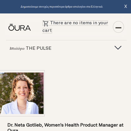
X
Δημοσιεύουμε συνεχώς περισσότερα άρθρα ιστολογίου στα Ελληνικά.
There are no items in your
cart
THE PULSE
Ιστολόγιο
Dr. Neta Gotlieb, Women's Health Product Manager at
Oura