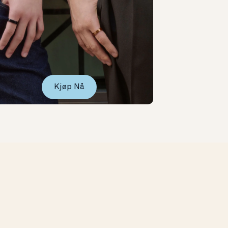
Kjøp Nå