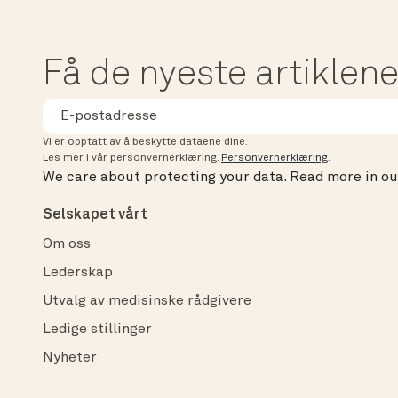
Få de nyeste artiklene,
Vi er opptatt av å beskytte dataene dine.
Les mer i vår personvernerklæring.
Personvernerklæring
.
We care about protecting your data.
Read more in o
Selskapet vårt
Om oss
Lederskap
Utvalg av medisinske rådgivere
Ledige stillinger
Nyheter