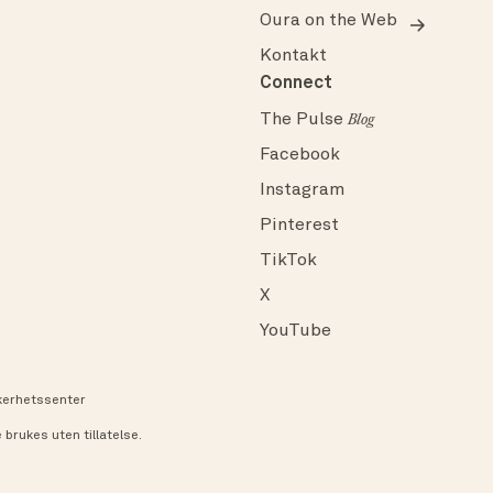
Oura on the Web
Kontakt
Connect
The Pulse
Blog
Facebook
Instagram
Pinterest
TikTok
X
YouTube
kerhetssenter
brukes uten tillatelse.