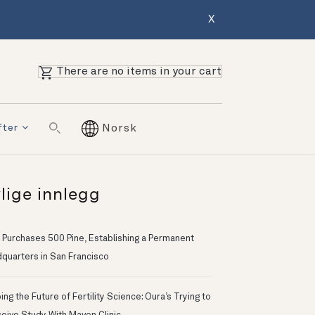
X
There are no items in your cart
fter
Norsk
lige innlegg
 Purchases 500 Pine, Establishing a Permanent
quarters in San Francisco
ng the Future of Fertility Science: Oura’s Trying to