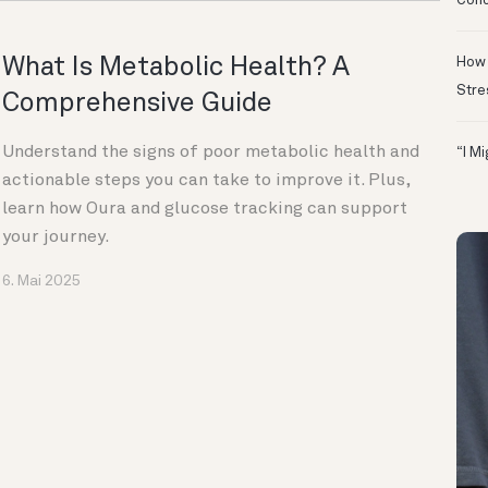
Conc
What Is Metabolic Health? A
How 
Stre
Comprehensive Guide
Understand the signs of poor metabolic health and
“I M
actionable steps you can take to improve it. Plus,
learn how Oura and glucose tracking can support
your journey.
6. Mai 2025