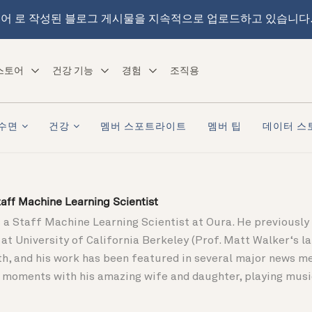
어 로 작성된 블로그 게시물을 지속적으로 업로드하고 있습니다
스토어
건강 기능
경험
조직용
수면
건강
멤버 스포트라이트
멤버 팁
데이터 스
taff Machine Learning Scientist
s a Staff Machine Learning Scientist at Oura. He previously
 University of California Berkeley (Prof. Matt Walker‘s lab
h, and his work has been featured in several major news med
 moments with his amazing wife and daughter, playing music,