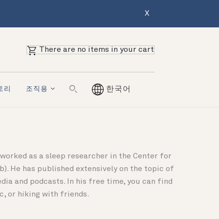
.
X
There are no items in your cart
토리
조직용
한국어
 worked as a sleep researcher in the Center for
). He has published extensively on the topic of
ia and podcasts. In his free time, you can find
 or hiking with friends.