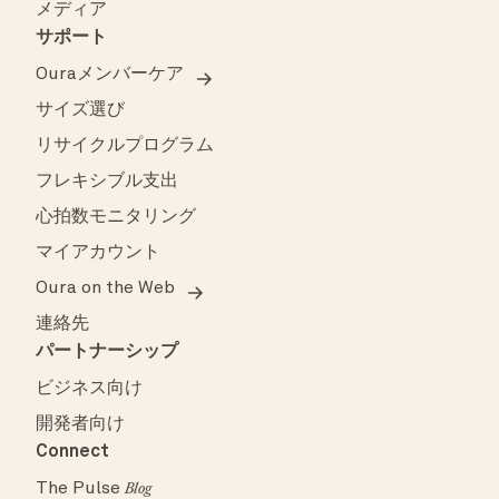
メディア
サポート
Ouraメンバーケア
サイズ選び
リサイクルプログラム
フレキシブル支出
心拍数モニタリング
マイアカウント
Oura on the Web
連絡先
パートナーシップ
ビジネス向け
開発者向け
Connect
The Pulse
Blog