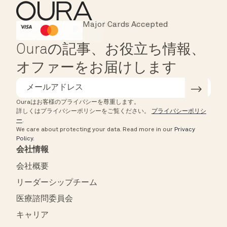
Major Cards Accepted
Instant Checkout
HSA/FSA Eligible
Affirm
Ouraの記事、お役立ち情報、
オファーをお届けします
Ouraはお客様のプライバシーを尊重します。
詳しくはプライバシーポリシーをご覧ください。
プライバシーポリシ
ー
.
We care about protecting your data.
Read more in our
Privacy
Policy
.
会社情報
会社概要
リーダーシップチーム
医療諮問委員会
キャリア