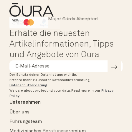
Major Cards Accepted
Instant Checkout
HSA/FSA Eligible
Affirm
Erhalte die neuesten
Artikelinformationen, Tipps
und Angebote von Oura
Der Schutz deiner Daten ist uns wichtig.
Erfahre mehr zu unserer Datenschutzerklärung.
Datenschutzerklärung
.
We care about protecting your data.
Read more in our
Privacy
Policy
.
Unternehmen
Über uns
Führungsteam
Medizinisches Beratungsgremium