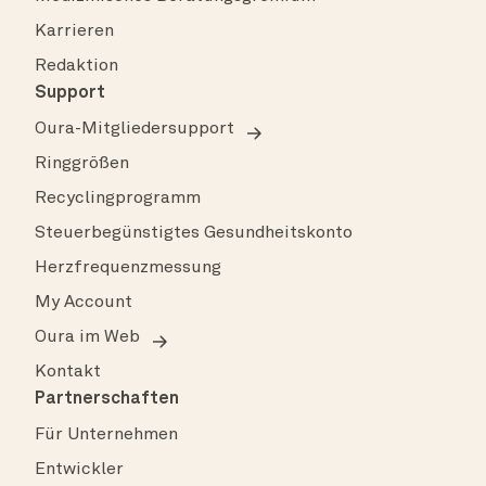
Karrieren
Redaktion
Support
Oura-Mitgliedersupport
Ringgrößen
Recyclingprogramm
Steuerbegünstigtes Gesundheitskonto
Herzfrequenzmessung
My Account
Oura im Web
Kontakt
Partnerschaften
Für Unternehmen
Entwickler