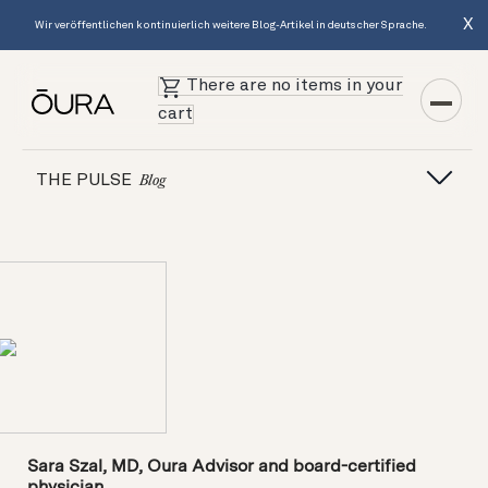
X
Wir veröffentlichen kontinuierlich weitere Blog-Artikel in deutscher Sprache.
There are no items in your
cart
THE PULSE
Blog
Sara Szal, MD, Oura Advisor and board-certified
physician