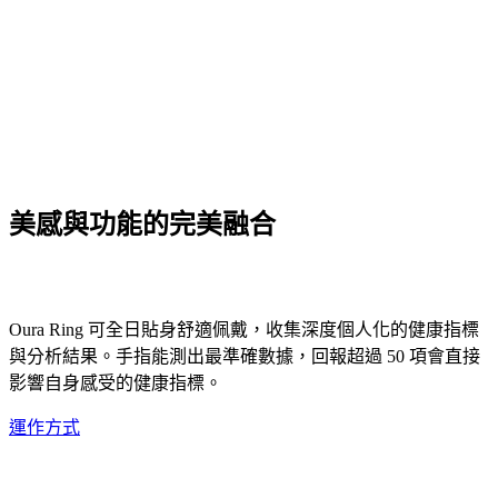
透徹理解
女性健康
壓力
測試
你的壓力
美感與功能的完美融合
Oura Ring 可全日貼身舒適佩戴，收集深度個人化的健康指標
與分析結果。手指能測出最準確數據，回報超過 50 項會直接
影響自身感受的健康指標。
運作方式