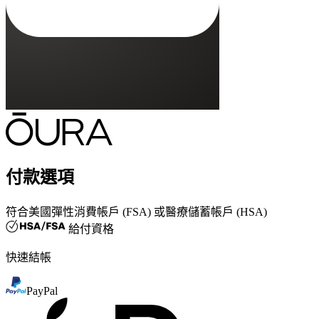
付款選項
符合
美國彈性消費帳戶 (FSA) 或醫療儲蓄帳戶 (HSA)
給付資格
快速結帳
PayPal