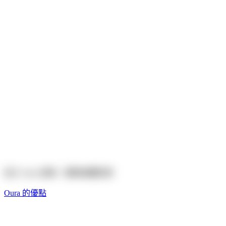
特價優惠中
Oura Ring 4
探索
選購
特價優惠中
特價優惠中
Oura Ring 4 Ceramic
探索
選購
加入 Oura 會員，覺察身體
訊號
Oura 的優點
睡眠與休息