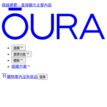
跳過導覽，直接顯示主要內容
選購
健康功能
體驗
組織方案
購物車內沒有商品
選單