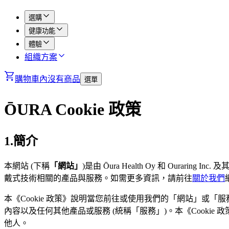
選購
健康功能
體驗
組織方案
購物車內沒有商品
選單
ŌURA Cookie 政策
1.簡介
本網站 (下稱
「網站」
)是由 Ōura Health Oy 和 Our
戴式技術相關的產品與服務。如需更多資訊，請前往
關於我們
本《Cookie 政策》說明當您前往或使用我們的「網站」或「服務
內容以及任何其他產品或服務 (統稱「服務」)。本《Cook
他人。