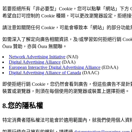
若要拒絕所有「非必要型」Cookie，您可以點擊「網站」下方 Cookie
希望自訂可控制的 Cookie 種類，可以更改瀏覽器設定，拒絕接
請注意如關閉任何 Cookie，可能會導致本「網站」的部分功能
如需深入了解定向廣告相關資訊，及/或學習如何拒絕行銷 Coo
Ōura 贊助，亦與 Ōura 無關聯。
Network Advertising Initiative
(NAI)
Digital Advertising Alliance
(DAA)
European Interactive Digital Advertising Alliance
(EDAA)
Digital Advertising Alliance of Canada
(DAAC)
即使拒絕行銷 Cookie，您仍然會看到廣告，但這些廣告不是
裝置或瀏覽器，則須在每個使用的瀏覽器或裝置上選擇拒絕。
8.您的隱私權
特定消費者隱私權法可能會於適用範圍內，就我們使用個人資料
如要行使自己擁有的權利，請透過
dataprotection@ouraring.com