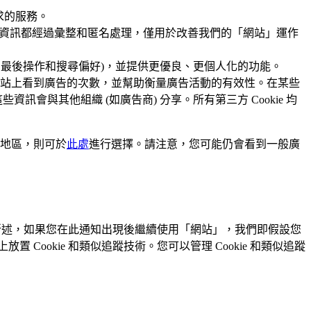
要求的服務。
的大部分資訊都經過彙整和匿名處理，僅用於改善我們的「網站」運作
言、最後操作和搜尋偏好)，並提供更優良、更個人化的功能。
您在我們網站上看到廣告的次數，並幫助衡量廣告活動的有效性。在某些
資訊會與其他組織 (如廣告商) 分享。所有第三方 Cookie 均
盟地區，則可於
此處
進行選擇。請注意，您可能仍會看到一般廣
如該聲明所述，如果您在此通知出現後繼續使用「網站」，我們即假設您
 Cookie 和類似追蹤技術。您可以管理 Cookie 和類似追蹤