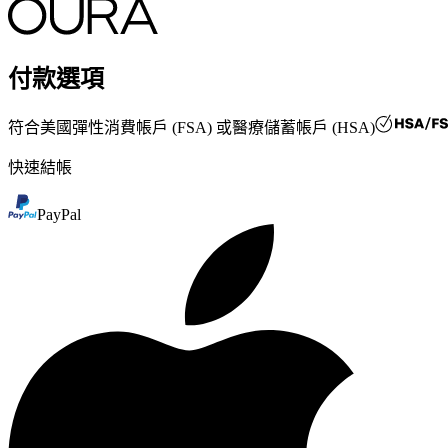
付款選項
符合
美國彈性消費帳戶 (FSA) 或醫療儲蓄帳戶 (HSA)
快速結帳
PayPal