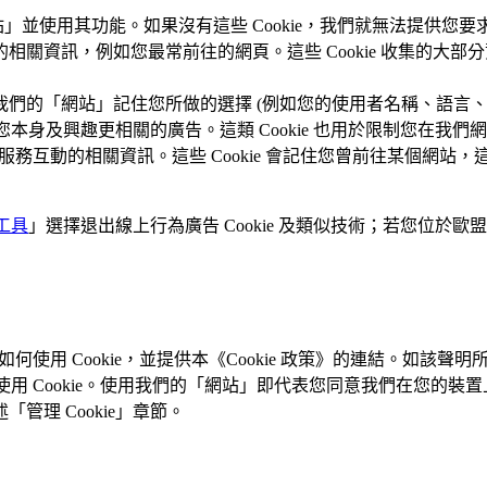
網站」並使用其功能。如果沒有這些 Cookie，我們就無法提供您
站」的相關資訊，例如您最常前往的網頁。這些 Cookie 收集
並允許我們的「網站」記住您所做的選擇 (例如您的使用者名稱、語
用於提供與您本身及興趣更相關的廣告。這類 Cookie 也用於限制
務互動的相關資訊。這些 Cookie 會記住您曾前往某個網站，這些
工具
」選擇退出線上行為廣告 Cookie 及類似技術；若您位於歐
們如何使用 Cookie，並提供本《Cookie 政策》的連結。
用 Cookie。使用我們的「網站」即代表您同意我們在您的裝置上放置
理 Cookie」章節。