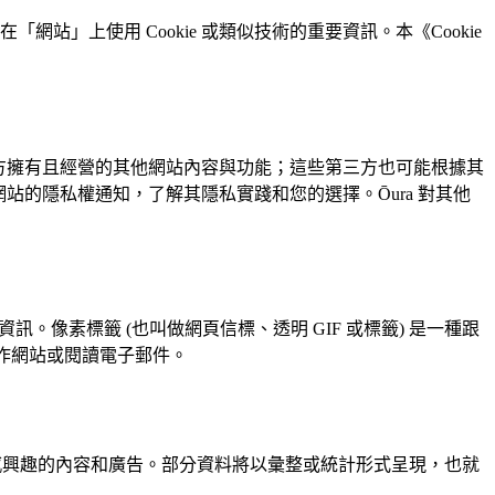
網站」上使用 Cookie 或類似技術的重要資訊。本《Cookie
方擁有且經營的其他網站內容與功能；這些第三方也可能根據其
這些網站的隱私權通知，了解其隱私實踐和您的選擇。Ōura 對其他
資訊。像素標籤 (也叫做網頁信標、透明 GIF 或標籤) 是一種跟
操作網站或閱讀電子郵件。
供您感興趣的內容和廣告。部分資料將以彙整或統計形式呈現，也就