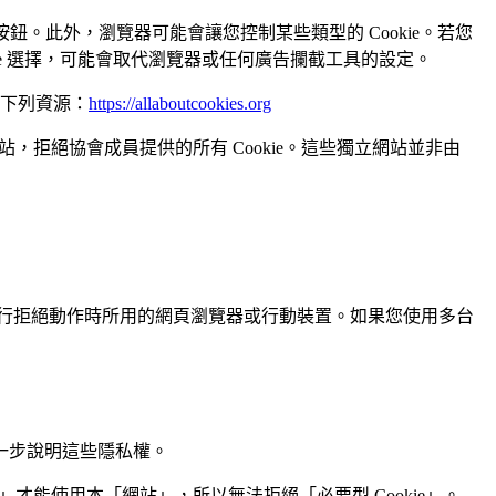
okie)」按鈕。此外，瀏覽器可能會讓您控制某些類型的 Cookie。若您
okie 選擇，可能會取代瀏覽器或任何廣告攔截工具的設定。
考下列資源：
https://allaboutcookies.org
，拒絕協會成員提供的所有 Cookie。這些獨立網站並非由
用於執行拒絕動作時所用的網頁瀏覽器或行動裝置。如果您使用多台
一步說明這些隱私權。
」才能使用本「網站」，所以無法拒絕「必要型 Cookie」。