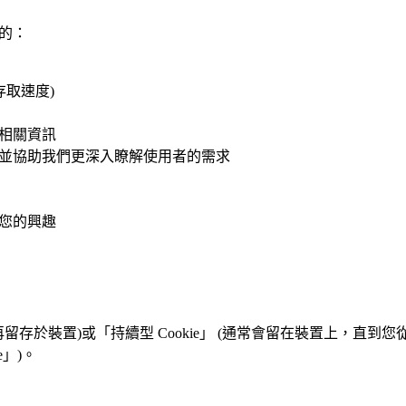
目的：
存取速度)
相關資訊
並協助我們更深入瞭解使用者的需求
您的興趣
不再留存於裝置)或「持續型 Cookie」 (通常會留在裝置上，直到您從快
e」)。