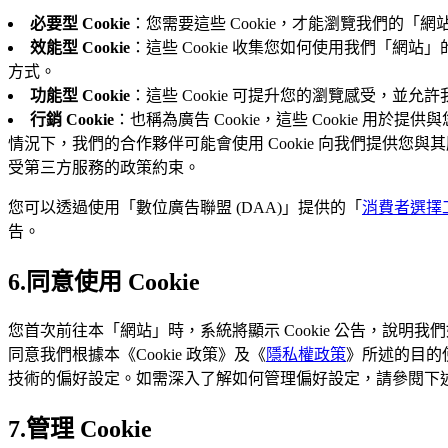
必要型 Cookie
：您需要這些 Cookie，才能瀏覽我們的「
效能型 Cookie
：這些 Cookie 收集您如何使用我們「網
方式。
功能型 Cookie
：這些 Cookie 可提升您的瀏覽感受，
行銷 Cookie
：也稱為廣告 Cookie，這些 Cookie 
情況下，我們的合作夥伴可能會使用 Cookie 向我們提供您與其服
受第三方服務的政策約束。
您可以透過使用「數位廣告聯盟 (DAA)」提供的「
消費者選擇
告。
6.同意使用 Cookie
您首次前往本「網站」時，系統將顯示 Cookie 公告，說明我
同意我們根據本《Cookie 政策》及《
隱私權政策
》所述的目的使
技術的偏好設定。如需深入了解如何管理偏好設定，請參閱下述「管
7.管理 Cookie