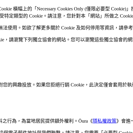
 橫幅上的「Necessary Cookies Only (僅限必要型 Co
受特定類型的 Cookie。請注意，您針對本「網站」所做之 Co
無法使用。如欲了解更多關於 Cookie 及如何停用等資訊，請參
kie，請瀏覽下列獨立協會的網站。您可以瀏覽這些獨立協會的網站
針對您的興趣投放。如果您拒絕行銷 Cookie，此決定僅會套
之行為，為當地居民提供額外權利。Ōura《
隱私權政策
》會進
這個電子郵件地址與我們聯繫。請注意，您需要「必要型 Cookie