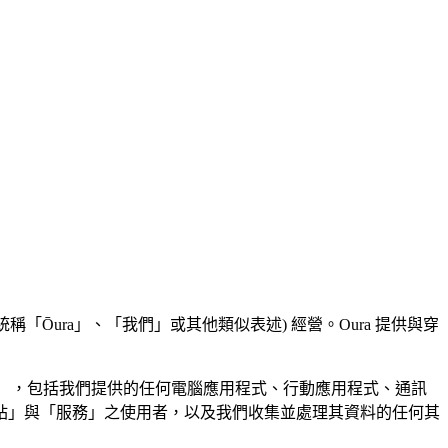
董事 (統稱「Ōura」、「我們」或其他類似表述) 經營。Oura 提供與穿
okie」），包括我們提供的任何電腦應用程式、行動應用程式、通訊
「網站」與「服務」之使用者，以及我們收集並處理其資料的任何其