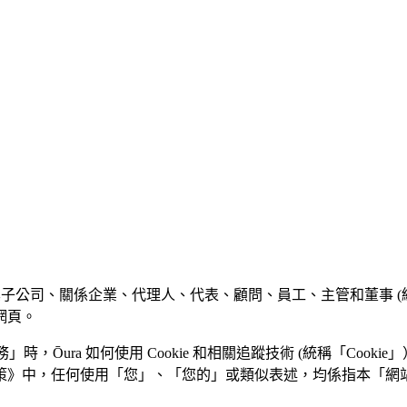
aring Inc. 及其子公司、關係企業、代理人、代表、顧問、員工、主管和
網頁。
」時，Ōura 如何使用 Cookie 和相關追蹤技術 (統稱「Co
ie 政策》中，任何使用「您」、「您的」或類似表述，均係指本