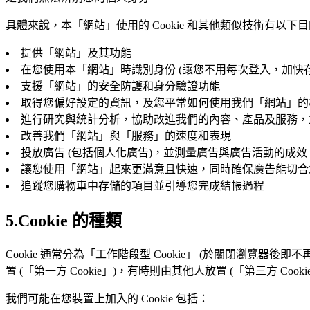
具體來說，本「網站」使用的 Cookie 和其他類似技術有以下
提供「網站」及其功能
在您使用本「網站」時識別身份 (讓您不用每次登入，加快
支援「網站」的安全防護和身分驗證功能
取得您偏好設定的資訊，及您平常如何使用我們「網站」的
進行研究與統計分析，協助改進我們的內容、產品及服務，
改善我們「網站」與「服務」的速度和表現
投放廣告 (包括個人化廣告)，並測量廣告與廣告活動的成效
讓您使用「網站」起來更滿意且快速，同時確保廣告能切合
追蹤您購物車中存儲的項目並引導您完成結帳過程
5.Cookie 的種類
Cookie 通常分為「工作階段型 Cookie」 (於關閉瀏覽器後即
置 (「第一方 Cookie」)，有時則由其他人放置 (「第三方 Cooki
我們可能在您裝置上加入的 Cookie 包括：