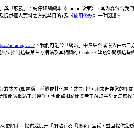
」與「服務」。請仔細閱讀本《Cookie 政策》，其內容包含我們在「
及提供個人資料之方式與目的) 及《
使用條款
》一併閱讀。
tps://ouraring.com
)。我們可能於「網站」中連結至或嵌入由第三
技術。我們無法控制這些第三方網站及其相關的 Cookie。建議您閱讀
存放在您的裝置 (如電腦、手機或其他電子裝置) 裡，用來儲存您的相關
這些標籤能讓網站正常運作，也能幫網站開發者了解您平常是怎麼
是讓您使用起來更順手、提供或提升「網站」及「服務」品質，並且提