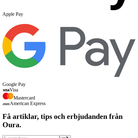
Apple Pay
Google Pay
Visa
Mastercard
American Express
Få artiklar, tips och erbjudanden från
Oura.