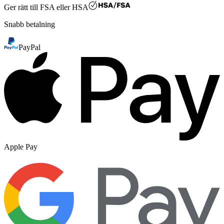
Ger rätt till
FSA eller HSA
Snabb betalning
PayPal
Apple Pay