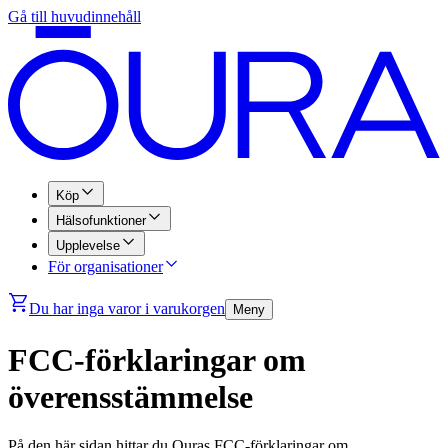
Gå till huvudinnehåll
Köp
Hälsofunktioner
Upplevelse
För organisationer
Du har inga varor i varukorgen
Meny
FCC-förklaringar om
överensstämmelse
På den här sidan hittar du Ouras FCC-förklaringar om