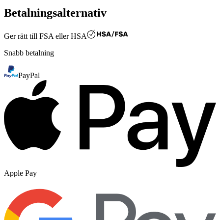
Betalningsalternativ
Ger rätt till
FSA eller HSA
Snabb betalning
PayPal
Apple Pay