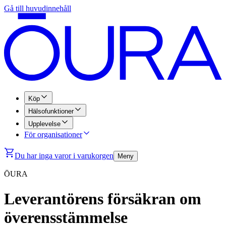
Gå till huvudinnehåll
Köp
Hälsofunktioner
Upplevelse
För organisationer
Du har inga varor i varukorgen
Meny
ŌURA
Leverantörens försäkran om
överensstämmelse