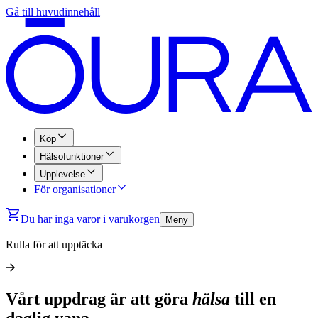
Gå till huvudinnehåll
Köp
Hälsofunktioner
Upplevelse
För organisationer
Du har inga varor i varukorgen
Meny
Rulla för att upptäcka
Vårt uppdrag är att göra
hälsa
till en