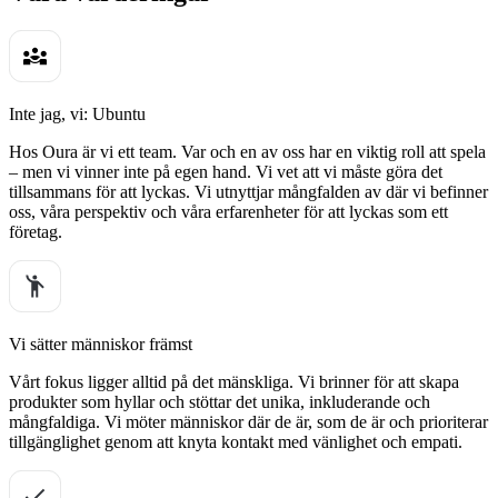
Inte jag, vi: Ubuntu
Hos Oura är vi ett team. Var och en av oss har en viktig roll att spela
– men vi vinner inte på egen hand. Vi vet att vi måste göra det
tillsammans för att lyckas. Vi utnyttjar mångfalden av där vi befinner
oss, våra perspektiv och våra erfarenheter för att lyckas som ett
företag.
Vi sätter människor främst
Vårt fokus ligger alltid på det mänskliga. Vi brinner för att skapa
produkter som hyllar och stöttar det unika, inkluderande och
mångfaldiga. Vi möter människor där de är, som de är och prioriterar
tillgänglighet genom att knyta kontakt med vänlighet och empati.