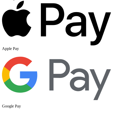
Apple Pay
Google Pay