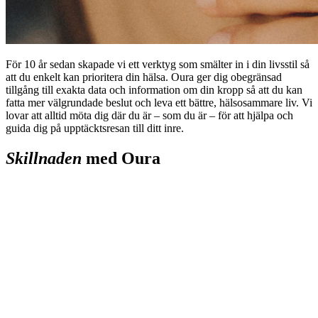
För 10 år sedan skapade vi ett verktyg som smälter in i din livsstil så
att du enkelt kan prioritera din hälsa. Oura ger dig obegränsad
tillgång till exakta data och information om din kropp så att du kan
fatta mer välgrundade beslut och leva ett bättre, hälsosammare liv. Vi
lovar att alltid möta dig där du är – som du är – för att hjälpa och
guida dig på upptäcktsresan till ditt inre.
Skillnaden
med Oura