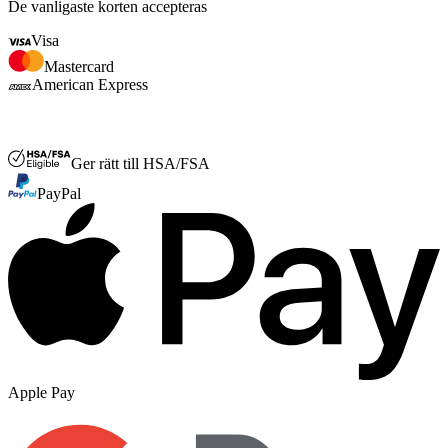
De vanligaste korten accepteras
Visa
Mastercard
American Express
FSA eller HSA
Ger rätt till HSA/FSA
PayPal
Apple Pay