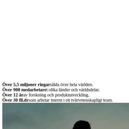
Över 5,5 miljoner ringar
sålda över hela världen.
Över 900 medarbetare
i olika länder och världsdelar.
Över 12 år
av forskning och produktutveckling.
Över 30 fil.dr
som arbetar internt i ett tvärvetenskapligt team.