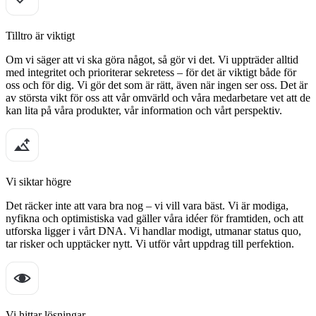
Tilltro är viktigt
Om vi säger att vi ska göra något, så gör vi det. Vi uppträder alltid
med integritet och prioriterar sekretess – för det är viktigt både för
oss och för dig. Vi gör det som är rätt, även när ingen ser oss. Det är
av största vikt för oss att vår omvärld och våra medarbetare vet att de
kan lita på våra produkter, vår information och vårt perspektiv.
Vi siktar högre
Det räcker inte att vara bra nog – vi vill vara bäst. Vi är modiga,
nyfikna och optimistiska vad gäller våra idéer för framtiden, och att
utforska ligger i vårt DNA. Vi handlar modigt, utmanar status quo,
tar risker och upptäcker nytt. Vi utför vårt uppdrag till perfektion.
Vi hittar lösningar