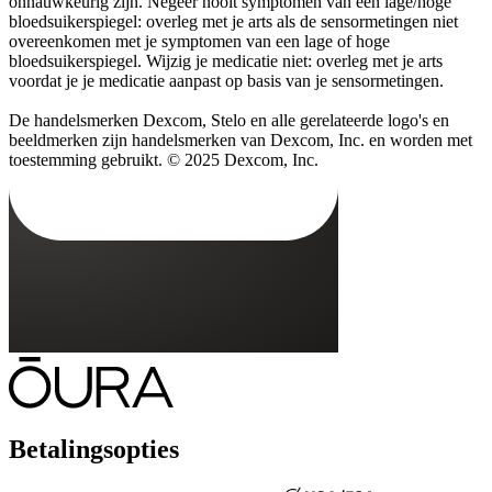
onnauwkeurig zijn. Negeer nooit symptomen van een lage/hoge
bloedsuikerspiegel: overleg met je arts als de sensormetingen niet
overeenkomen met je symptomen van een lage of hoge
bloedsuikerspiegel. Wijzig je medicatie niet: overleg met je arts
voordat je je medicatie aanpast op basis van je sensormetingen.
De handelsmerken Dexcom, Stelo en alle gerelateerde logo's en
beeldmerken zijn handelsmerken van Dexcom, Inc. en worden met
toestemming gebruikt. © 2025 Dexcom, Inc.
Betalingsopties