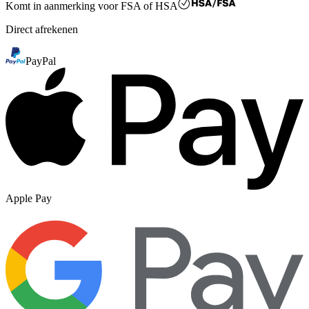
Komt in aanmerking voor
FSA of HSA
Direct afrekenen
PayPal
Apple Pay