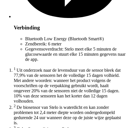
Verbinding
Bluetooth Low Energy (Bluetooth Smart®)
Zendbereik: 6 meter
Gegevensoverdracht: Stelo meet elke 5 minuten de
glucosewaarde en stuurt elke 15 minuten gegevens naar
de app.
1
Uit onderzoek naar de levensduur van de sensor bleek dat
77,9% van de sensoren het de volledige 15 dagen volhield.
Met andere woorden: wanneer het product volgens de
voorschriften op de verpakking gebruikt wordt, haalt
ongeveer 20% van de sensoren niet de volledige 15 dagen.
10% van deze sensoren kan het korter dan 12 dagen
volhouden.
2
De biosensor van Stelo is waterdicht en kan zonder
problemen tot 2,4 meter diepte worden ondergedompeld
gedurende 24 uur wanneer deze op de juiste wijze geplaatst
is.
3