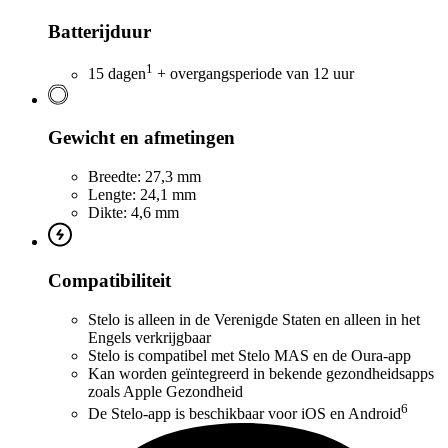
Batterijduur
1
15 dagen
+ overgangsperiode van 12 uur
Gewicht en afmetingen
Breedte: 27,3 mm
Lengte: 24,1 mm
Dikte: 4,6 mm
Compatibiliteit
Stelo is alleen in de Verenigde Staten en alleen in het
Engels verkrijgbaar
Stelo is compatibel met Stelo MAS en de Oura-app
Kan worden geïntegreerd in bekende gezondheidsapps
zoals Apple Gezondheid
6
De Stelo-app is beschikbaar voor iOS en Android