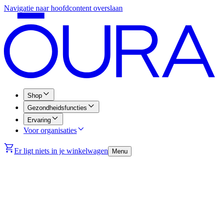
Navigatie naar hoofdcontent overslaan
Shop
Gezondheidsfuncties
Ervaring
Voor organisaties
Er ligt niets in je winkelwagen
Menu