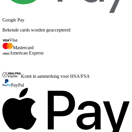
Google Pay
Bekende cards worden geaccepteerd
Visa
Mastercard
American Express
FSA of HSA
Komt in aanmerking voor HSA/FSA
PayPal