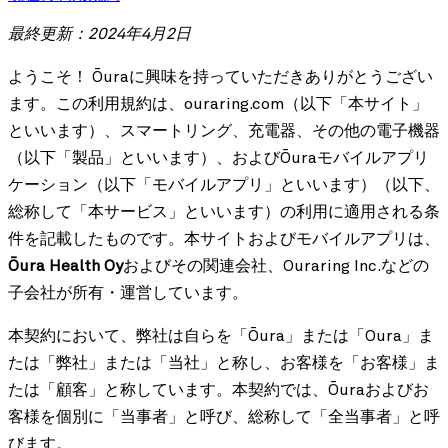
最終更新：2024年4月2日
ようこそ！ Ōuraに興味を持っていただきありがとうござい
ます。この利用規約は、ouraring.com（以下「本サイト」
といいます）、スマートリング、充電器、その他の電子機器
（以下「製品」といいます）、およびŌuraモバイルアプリ
ケーション（以下「モバイルアプリ」といいます）（以下、
総称して「本サービス」といいます）の利用に適用される条
件を記載したものです。本サイトおよびモバイルアプリは、
Ōura Health Oy
およびその関連会社、Ouraring Inc.などの
子会社が所有・運営しています。
本契約において、弊社は自らを「Ōura」または「Oura」ま
たは「弊社」または「当社」と称し、お客様を「お客様」ま
たは「顧客」と称しています。本契約では、Ōuraおよびお
客様を個別に「当事者」と呼び、総称して「全当事者」と呼
びます。