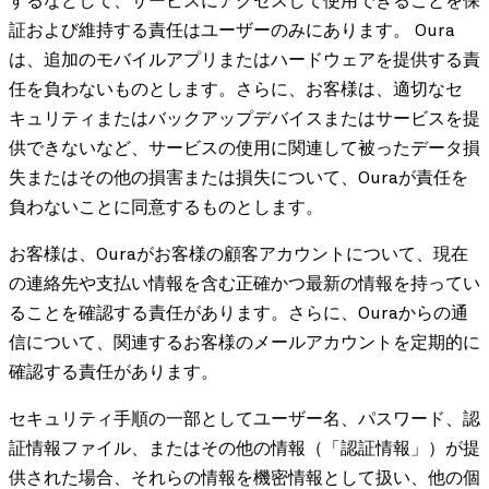
するなどして、サービスにアクセスして使用できることを保
証および維持する責任はユーザーのみにあります。 Oura
は、追加のモバイルアプリまたはハードウェアを提供する責
任を負わないものとします。さらに、お客様は、適切なセ
キュリティまたはバックアップデバイスまたはサービスを提
供できないなど、サービスの使用に関連して被ったデータ損
失またはその他の損害または損失について、Ouraが責任を
負わないことに同意するものとします。
お客様は、Ouraがお客様の顧客アカウントについて、現在
の連絡先や支払い情報を含む正確かつ最新の情報を持ってい
ることを確認する責任があります。さらに、Ouraからの通
信について、関連するお客様のメールアカウントを定期的に
確認する責任があります。
セキュリティ手順の一部としてユーザー名、パスワード、認
証情報ファイル、またはその他の情報（「認証情報」）が提
供された場合、それらの情報を機密情報として扱い、他の個