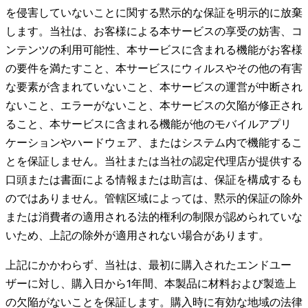
を侵害していないことに関する黙示的な保証を明示的に放棄
します。当社は、お客様による本サービスの享受の妨害、コ
ンテンツの利用可能性、本サービスに含まれる機能がお客様
の要件を満たすこと、本サービスにウィルスやその他の有害
な要素が含まれていないこと、本サービスの運営が中断され
ないこと、エラーがないこと、本サービスの欠陥が修正され
ること、本サービスに含まれる機能が他のモバイルアプリ
ケーションやハードウェア、またはシステム内で機能するこ
とを保証しません。当社または当社の認定代理店が提供する
口頭または書面による情報または助言は、保証を構成するも
のではありません。管轄区域によっては、黙示的保証の除外
または消費者の適用される法的権利の制限が認められていな
いため、上記の除外が適用されない場合があります。
上記にかかわらず、当社は、最初に購入されたエンドユー
ザーに対し、購入日から1年間、本製品に材料および製造上
の欠陥がないことを保証します。購入時に有効な地域の法律