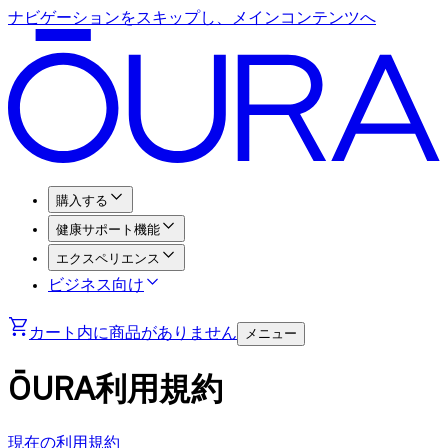
ナビゲーションをスキップし、メインコンテンツへ
購入する
健康サポート機能
エクスペリエンス
ビジネス向け
カート内に商品がありません
メニュー
ŌURA利用規約
現在の利用規約