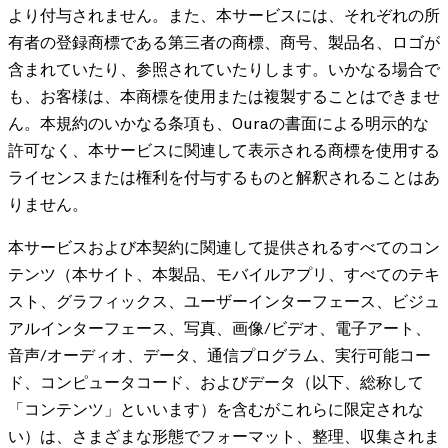
より付与されません。また、本サービスには、それぞれの所
有者の登録商標である第三者の商標、商号、製品名、ロゴが
含まれていたり、参照されていたりします。いかなる場合で
も、お客様は、本商標を使用または複製することはできませ
ん。本規約のいかなる条項も、Ouraの書面による明示的な
許可なく、本サービスに関連して表示される商標を使用する
ライセンスまたは権利を付与するものと解釈されることはあ
りません。
本サービスおよび本契約に関連して提供されるすべてのコン
テンツ（本サイト、本製品、モバイルアプリ、すべてのテキ
スト、グラフィックス、ユーザーインターフェース、ビジュ
アルインターフェース、写真、画像/ビデオ、電子アート、
音声/オーディオ、データ、通信プログラム、実行可能コー
ド、コンピュータコード、およびデータ（以下、総称して
「コンテンツ」といいます）を含むがこれらに限定されな
い）は、さまざまな形態でフォーマット、整理、収集されま