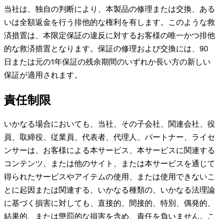
当社は、独自の判断により、本製品の修理または交換、ある
いは全額返金を行う排他的な権利を有します。このような救
済措置は、本限定保証の違反に対するお客様の唯一かつ排他
的な救済措置となります。保証の修理および交換には、90
日または元の1年保証の残余期間のいずれか長い方の新しい
保証が適用されます。
責任制限
いかなる場合においても、当社、その子会社、関連会社、役
員、取締役、従業員、代表者、代理人、パートナー、ライセ
ンサーは、お客様による本サービス、本サービスに関連する
コンテンツ、または他のサイト、または本サービスを通じて
得られたサービスやアイテムの使用、または使用できないこ
とに起因または関連する、いかなる種類の、いかなる法理論
に基づく損害に対しても、直接的、間接的、特別、偶発的、
結果的、または懲罰的な損害を含め、責任を負いません。こ