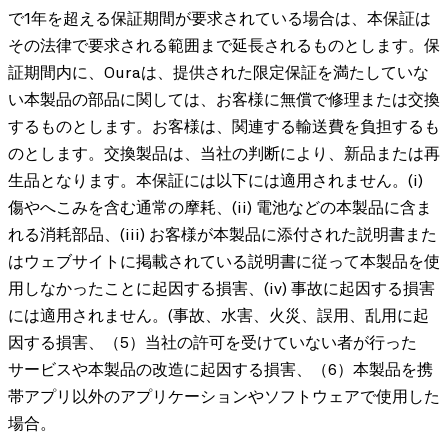
で1年を超える保証期間が要求されている場合は、本保証は
その法律で要求される範囲まで延長されるものとします。保
証期間内に、Ouraは、提供された限定保証を満たしていな
い本製品の部品に関しては、お客様に無償で修理または交換
するものとします。お客様は、関連する輸送費を負担するも
のとします。交換製品は、当社の判断により、新品または再
生品となります。本保証には以下には適用されません。(i)
傷やへこみを含む通常の摩耗、(ii) 電池などの本製品に含ま
れる消耗部品、(iii) お客様が本製品に添付された説明書また
はウェブサイトに掲載されている説明書に従って本製品を使
用しなかったことに起因する損害、(iv) 事故に起因する損害
には適用されません。(事故、水害、火災、誤用、乱用に起
因する損害、（5）当社の許可を受けていない者が行った
サービスや本製品の改造に起因する損害、（6）本製品を携
帯アプリ以外のアプリケーションやソフトウェアで使用した
場合。