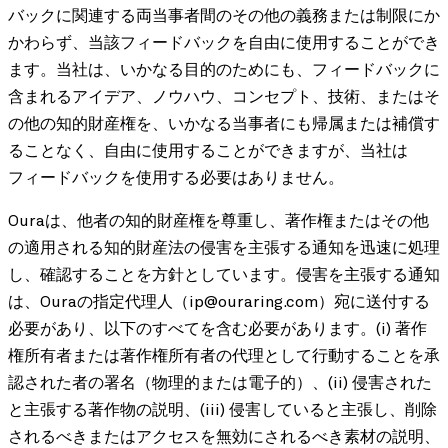
バックに関連する両当事者間のその他の義務または制限にか
かわらず、当該フィードバックを自由に使用することができ
ます。当社は、いかなる目的のためにも、フィードバックに
含まれるアイデア、ノウハウ、コンセプト、技術、またはそ
の他の知的財産権を、いかなる当事者にも帰属または補償す
ることなく、自由に使用することができますが、当社は
フィードバックを使用する必要はありません。
Ouraは、他者の知的財産権を尊重し、著作権またはその他
の適用される知的財産法の侵害を主張する通知を迅速に処理
し、確認することを方針としています。侵害を主張する通知
は、Ouraの指定代理人（ip@ouraring.com）宛に送付する
必要があり、以下のすべてを含む必要があります。(i) 著作
権所有者または著作権所有者の代理として行動することを承
認された者の署名（物理的または電子的）、(ii) 侵害された
と主張する著作物の説明、(iii) 侵害していると主張し、削除
されるべきまたはアクセスを無効にされるべき素材の説明、