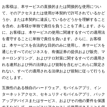
お客様は、本サービスの直接的または間接的な使用につい
て、そのアクセスまたは使用が本契約で許可されているかど
うか、または本契約に違反しているかどうかを理解すること
を含め、お客様が単独で責任を負うことを了承します。さら
に、お客様は、本サービスの使用に関連するすべての適用法
を遵守することに単独で責任を負います。さらに、お客様
は、本サービスを合法的な目的のみに使用し、本サービスを
通じたすべてのビジネスを、有価証券の提供および販売、マ
ネーロンダリング、およびテロ対策に関するすべての適用さ
れる連邦および州の法律および規制を含むがこれらに限定さ
れない、すべての適用される法律および規制に従って行うも
のとします。
互換性のある独自のハードウェア、モバイルアプリ、イン
ターネットアクセス、セキュリティモバイルアプリ、バック
アップデバイスまたはサービス、およびその他の要件を保護