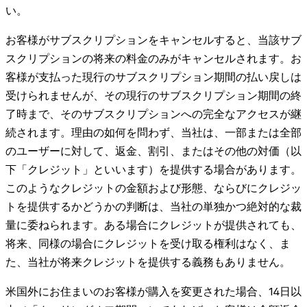
い。
お客様がサブスクリプションをキャンセルすると、当該サブ
スクリプションの将来の料金のみがキャンセルされます。お
客様が支払った現行のサブスクリプション期間の払い戻しは
受けられませんが、その現行のサブスクリプション期間の終
了時まで、そのサブスクリプションへの完全なアクセスが継
続されます。理由の如何を問わず、当社は、一部または全部
のユーザーに対して、返金、割引、またはその他の対価（以
下「クレジット」といいます）を提供する場合があります。
このようなクレジットの金額および形態、ならびにクレジッ
トを提供するかどうかの判断は、当社の単独かつ絶対的な裁
量に委ねられます。ある場合にクレジットが提供されても、
将来、同様の場合にクレジットを受け取る権利はなく、ま
た、当社が将来クレジットを提供する義務もありません。
米国外にお住まいのお客様が購入を変更された場合、14日以