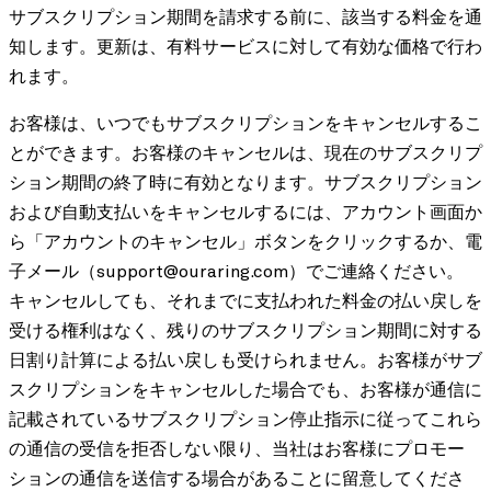
サブスクリプション期間を請求する前に、該当する料金を通
知します。更新は、有料サービスに対して有効な価格で行わ
れます。
お客様は、いつでもサブスクリプションをキャンセルするこ
とができます。お客様のキャンセルは、現在のサブスクリプ
ション期間の終了時に有効となります。サブスクリプション
および自動支払いをキャンセルするには、アカウント画面か
ら「アカウントのキャンセル」ボタンをクリックするか、電
子メール（support@ouraring.com）でご連絡ください。
キャンセルしても、それまでに支払われた料金の払い戻しを
受ける権利はなく、残りのサブスクリプション期間に対する
日割り計算による払い戻しも受けられません。お客様がサブ
スクリプションをキャンセルした場合でも、お客様が通信に
記載されているサブスクリプション停止指示に従ってこれら
の通信の受信を拒否しない限り、当社はお客様にプロモー
ションの通信を送信する場合があることに留意してくださ