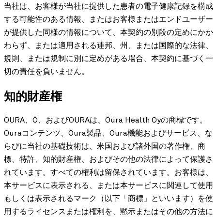
当社は、お客様が当社に提供した患者の電子健康記録を構成
する可能性のある情報、またはお客様またはエンドユーザー
が提供した同様の情報について、本契約の別段の定めにかか
わらず、または適用される連邦、州、または国際的な法律、
規則、または規制に別に定めがある場合、本契約に基づく一
切の責任を負いません。
知的財産権
ŌURA、Ō、およびOURAは、Ōura Health Oyの商標です。
Ouraコンテンツ、Oura製品、Oura機能およびサービス、な
らびに当社の基礎技術は、米国および諸外国の著作権、商
標、特許、知的財産権、およびその他の法律によって保護さ
れています。すべての権利は留保されています。お客様は、
本サービスに表示される、または本サービスに関連して使用
もしくは表示されるマーク（以下「商標」といいます）を使
用するライセンスまたは権利を、黙示またはその他の方法に