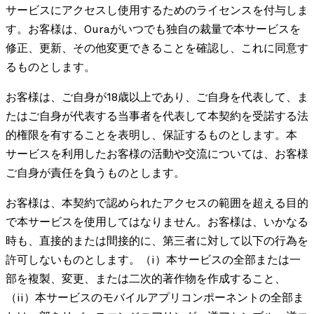
サービスにアクセスし使用するためのライセンスを付与しま
す。お客様は、Ouraがいつでも独自の裁量で本サービスを
修正、更新、その他変更できることを確認し、これに同意す
るものとします。
お客様は、ご自身が18歳以上であり、ご自身を代表して、ま
たはご自身が代表する当事者を代表して本契約を受諾する法
的権限を有することを表明し、保証するものとします。本
サービスを利用したお客様の活動や交流については、お客様
ご自身が責任を負うものとします。
お客様は、本契約で認められたアクセスの範囲を超える目的
で本サービスを使用してはなりません。お客様は、いかなる
時も、直接的または間接的に、第三者に対して以下の行為を
許可しないものとします。（i）本サービスの全部または一
部を複製、変更、または二次的著作物を作成すること、
（ii）本サービスのモバイルアプリコンポーネントの全部ま