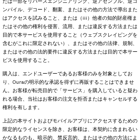
たは一部をリバースエンジニアリング、逆アセンブル、逆コ
ンパイル、デコード、翻案、またはその他の方法で導出また
はアクセスを試みること、または（iii）他者の知的財産権ま
たはその他の権利を侵害、流用、または違反する方法または
目的で本サービスを使用すること（ウェブスクレイピングを
含むがこれに限定されない）、またはその他の法律、規制、
またはその他の法的要件に違反する方法または目的で本サー
ビスを使用すること。
購入は、エンドユーザーであるお客様のみを対象としてお
り、Ouraの明示的な承認を得ずに再販することはできませ
ん。お客様が転売目的で「サービス」を購入していると疑わ
れる場合、当社はお客様の注文を拒否またはキャンセルする
権利を有します。
上記の本サイトおよびモバイルアプリにアクセスするための
限定的なライセンスを除き、お客様は、本契約に含まれるい
かなるものも、暗示的、禁反言的、またはその他の方法によ