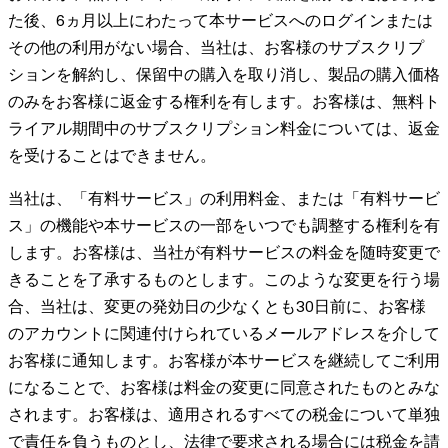
た後、6ヵ月以上にわたって本サービスへのログインまたは
その他の利用がない場合、当社は、お客様のサブスクリプ
ションを解約し、保留中の購入を取り消し、製品の購入価格
のみをお客様に返金する権利を有します。お客様は、無料ト
ライアル期間中のサブスクリプション料金については、返金
を受けることはできません。
当社は、「有料サービス」の利用料金、または「有料サービ
ス」の機能や本サービスの一部をいつでも調整する権利を有
します。お客様は、当社が有料サービスの料金を随時変更で
きることを了承するものとします。このような変更を行う場
合、当社は、変更の発効日の少なくとも30日前に、お客様
のアカウントに関連付けられているメールアドレスを介して
お客様に通知します。お客様が本サービスを継続してご利用
になることで、お客様は料金の変更に同意されたものとみな
されます。お客様は、適用されるすべての税金について単独
で責任を負うものとし、法律で要求される場合には税金を請