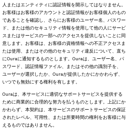
人またはエンティティに認証情報を開示してはなりません。
お客様はお客様のアカウントと認証情報がお客様個人のもの
であることを確認し、さらにお客様のユーザー名、パスワー
ド、または他のセキュリティ情報を使用して他の人にサービ
スまたはサービスの一部へのアクセスを提供しないことに同
意します。お客様は、お客様の資格情報への不正アクセスま
たは使用、またはその他のセキュリティ違反について、直ち
にOuraに通知するものとします。Ouraは、ユーザー名、パ
スワード、認証情報ファイル、またはその他の識別子を、
ユーザーが選択したか、Ouraが提供したかにかかわらず、
いつでも無効にする権利を有します。
Ouraは、本サービスに適切なサポートサービスを提供する
ために商業的に合理的な努力を払うものとします。上記にか
かわらず、本契約は、本サービスのサポートサービスの保証
されたレベル、可用性、または所要時間の権利をお客様に与
えるものではありません。