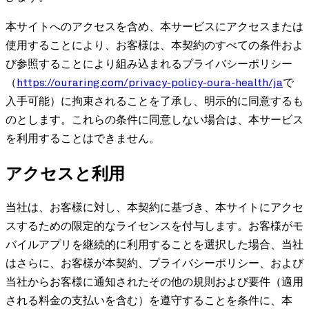
本サイトへのアクセスを含め、本サービスにアクセスまたは
使用することにより、お客様は、本契約のすべての条件およ
び参照することにより組み込まれるプライバシーポリシー
（
https://ouraring.com/privacy-policy-oura-health/ja
で
入手可能）に拘束されることを了承し、明示的に同意するも
のとします。これらの条件に同意しない場合は、本サービス
を利用することはできません。
アクセスと利用
当社は、お客様に対し、本契約に基づき、本サイトにアクセ
スするための限定的なライセンスを付与します。お客様がモ
バイルアプリを継続的に利用することを選択した場合、当社
はさらに、お客様が本契約、プライバシーポリシー、および
当社からお客様に通知されたその他の規則および要件（適用
される料金の支払いを含む）を遵守することを条件に、本