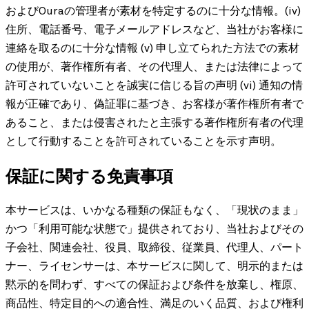
およびOuraの管理者が素材を特定するのに十分な情報。(iv)
住所、電話番号、電子メールアドレスなど、当社がお客様に
連絡を取るのに十分な情報 (v) 申し立てられた方法での素材
の使用が、著作権所有者、その代理人、または法律によって
許可されていないことを誠実に信じる旨の声明 (vi) 通知の情
報が正確であり、偽証罪に基づき、お客様が著作権所有者で
あること、または侵害されたと主張する著作権所有者の代理
として行動することを許可されていることを示す声明。
保証に関する免責事項
本サービスは、いかなる種類の保証もなく、「現状のまま」
かつ「利用可能な状態で」提供されており、当社およびその
子会社、関連会社、役員、取締役、従業員、代理人、パート
ナー、ライセンサーは、本サービスに関して、明示的または
黙示的を問わず、すべての保証および条件を放棄し、権原、
商品性、特定目的への適合性、満足のいく品質、および権利