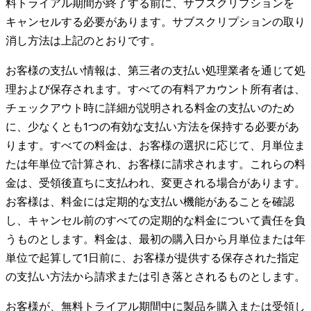
料トライアル期間が終了する前に、サブスクリプションを
キャンセルする必要があります。サブスクリプションの取り
消し方法は上記のとおりです。
お客様の支払い情報は、第三者の支払い処理業者を通じて処
理および保存されます。すべての有料アカウント所有者は、
チェックアウト時に詳細が説明される料金の支払いのため
に、少なくとも1つの有効な支払い方法を保持する必要があ
ります。すべての料金は、お客様の選択に応じて、月単位ま
たは年単位で計算され、お客様に請求されます。これらの料
金は、受領後直ちに支払われ、変更される場合があります。
お客様は、料金には定期的な支払い機能があることを確認
し、キャンセル前のすべての定期的な料金について責任を負
うものとします。料金は、最初の購入日から月単位または年
単位で起算して1日前に、お客様が提供する保存された指定
の支払い方法から請求または引き落とされるものとします。
お客様が、無料トライアル期間中に製品を購入または受領し