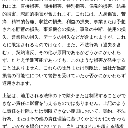
れには、直接損害、間接損害、特別損害、偶発的損害、結果
的損害、懲罰的損害が含まれます。これには、人身傷害、苦
痛、精神的苦痛、収益の損失、利益の損失、事業または予想
される貯蓄の損失、事業機会の損失、事業の中断、使用の損
失、営業権の損失、データの損失などが含まれますが、これ
らに限定されるものではなく、また、不法行為（過失を含
む）、契約違反、その他が原因であるかどうかにかかわら
ず、たとえ予測可能であっても、このような損害が発生する
ことはありません。これらの除外または制限は、当社が当該
損害の可能性について警告を受けていたか否かにかかわらず
適用されます。
上記は、適用される法律の下で除外または制限することがで
きない責任に影響を与えるものではありません。上記のよう
に責任を排除または制限できない範囲において、契約、不法
行為、またはその他の責任理論に基づくかどうかにかかわら
ず、いかなる場合においても、当社は100ドルを超える請求