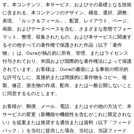
す。本コンテンツ、本サービス、およびその基礎となる技術
に含まれる、本コンテンツのデザイン、構造、選択、調整、
表現、「ルック＆フィール」、配置、レイアウト、ページ、
画面、およびデータベースを含む、さまざまな形態でフォー
マット、整理、収集されたもの、および本サービスに関連す
るその他すべての著作権で保護された作品（以下「著作
物」）は、Ouraが独占的に所有、管理、またはライセンス
付与されており、米国および国際的な著作権法によって保護
されています。お客様は、Ouraの書面による事前の明示的
な許可なしに、直接的または間接的に著作物をコピー、複
製、修正、派生物の作成、配布、または一般公開しないこと
に同意するものとします。
お客様が、郵便、メール、電話、またはその他の方法で、本
サービスの変更（新機能や機能性を含むがこれに限定されな
い）を提案または推奨する通信または資料（以下「フィード
バック」）を当社に提供した場合、当社は、当該フィード