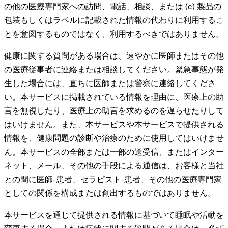
の他の医療専門家への訪問、電話、相談、または (c) 製品の
包装もしくはラベルに記載された情報の代わりに利用するこ
とを意図するものではなく、利用するべきではありません。
健康に関する質問がある場合は、速やかに医師またはその他
の医療従事者に連絡または相談してください。緊急事態が発
生した場合には、直ちに医師または警察に連絡してくださ
い。本サービスに掲載されている情報を理由に、医療上の助
言を無視したり、医療上の助言を求めるのを遅らせたりして
はいけません。また、本サービスや本サービスで提供される
情報を、健康問題の診断や治療のために使用してはいけませ
ん。本サービスの全部または一部の送受信、またはインター
ネット、メール、その他の手段による通信は、お客様と当社
との間に医師-患者、セラピスト-患者、その他の医療専門家
としての関係を構成または創出するものではありません。
本サービスを通じて提供される情報に基づいて睡眠や活動を