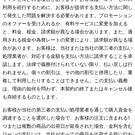
利用を続行するために、お客様が提供する支払い方法に関し
て発生した問題を解決する必要があります。プロモーション
のオファーを受け入れるか、有料サービスに変更を加える
と、料金、税金、請求額が異なる場合があります。また、適
用される税金や為替レートの変更により、請求額が異なる場
合があります。お客様は、当社または当社の第三者の支払い
処理業者が、対応する金額を支払い方法に請求することを承
認します。法律で義務付けられていない限り、払い戻しは行
われません。個々の割引は、その他の割引と併用したり、重
複して利用したりすることはできません。この支払い義務
は、理由の如何を問わず、本契約の終了またはキャンセル後
も存続するものとします。
お客様が当社の第三者の支払い処理業者を通じて購入資金を
調達することを選択した場合で、お客様の注文に含まれる1
つまたは複数の商品の出荷日が延長された場合、金利を含む
ローンの支払いは、当社がすべての商品を出荷する前に行わ