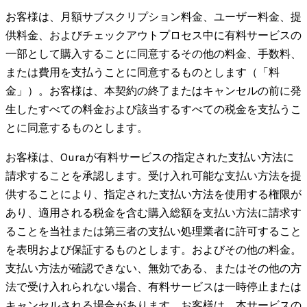
お客様は、月額サブスクリプション料金、ユーザー料金、提
供料金、およびチェックアウトプロセス中に有料サービスの
一部として購入することに同意するその他の料金、手数料、
または費用を支払うことに同意するものとします（「料
金」）。お客様は、本契約の終了またはキャンセルの前に発
生したすべての料金および該当するすべての税金を支払うこ
とに同意するものとします。
お客様は、Ouraが有料サービスの指定された支払い方法に
請求することを承認します。受け入れ可能な支払い方法を提
供することにより、指定された支払い方法を使用する権限が
あり、適用される税金を含む購入総額を支払い方法に請求す
ることを当社または第三者の支払い処理業者に許可すること
を表明および保証するものとします。およびその他の料金。
支払い方法が確認できない、無効である、またはその他の方
法で受け入れられない場合、有料サービスは一時停止または
キャンセルされる場合があります。お客様は、本サービスの