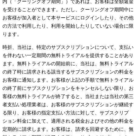
内（「クーリングオフ期間」）であれば、お客様は全額返金
を受けることができます。ただし、クーリングオフ期間中に
お客様が加入者として本サービスにログインしたり、その他
の方法で利用したり、利用を開始したりしていない場合に限
ります。
時折、当社は、特定のサブスクリプションについて、支払い
を伴わない一定期間の無料トライアルを提供することがあり
ます。無料トライアルの開始前に、当社は、無料トライアル
の終了時に請求される該当するサブスクリプションの料金を
お客様に通知します。お客様が上記の手順で無料トライアル
の終了前にサブスクリプションをキャンセルしない限り、お
客様の無料トライアルが終了すると、当社または当社の第三
者支払い処理業者は、お客様のサブスクリプションが継続す
る限り、お客様の指定支払い方法に対して、サブスクリプ
ション料金に加えて、適用される税金およびその他の料金を
定期的に請求します。お客様は、請求を回避するために、無