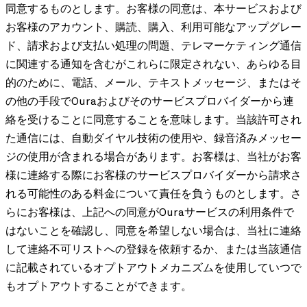
同意するものとします。お客様の同意は、本サービスおよび
お客様のアカウント、購読、購入、利用可能なアップグレー
ド、請求および支払い処理の問題、テレマーケティング通信
に関連する通知を含むがこれらに限定されない、あらゆる目
的のために、電話、メール、テキストメッセージ、またはそ
の他の手段でOuraおよびそのサービスプロバイダーから連
絡を受けることに同意することを意味します。当該許可され
た通信には、自動ダイヤル技術の使用や、録音済みメッセー
ジの使用が含まれる場合があります。お客様は、当社がお客
様に連絡する際にお客様のサービスプロバイダーから請求さ
れる可能性のある料金について責任を負うものとします。さ
らにお客様は、上記への同意がOuraサービスの利用条件で
はないことを確認し、同意を希望しない場合は、当社に連絡
して連絡不可リストへの登録を依頼するか、または当該通信
に記載されているオプトアウトメカニズムを使用していつで
もオプトアウトすることができます。