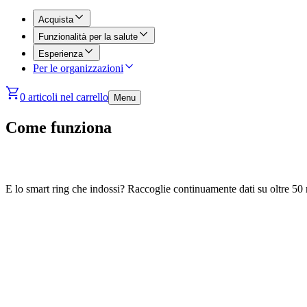
Acquista
Funzionalità per la salute
Esperienza
Per le organizzazioni
0 articoli nel carrello
Menu
Come funziona
E lo smart ring che indossi? Raccoglie continuamente dati su oltre 50 me
06:00