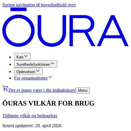
Spring navigation til hovedindhold over
Køb
Sundhedsfunktioner
Oplevelsen
For organisationer
Der er ingen varer i din indkøbskurv
Menu
ŌURAS VILKÅR FOR BRUG
Tidligere vilkår og betingelser
Senest opdateret: 20. april 2026