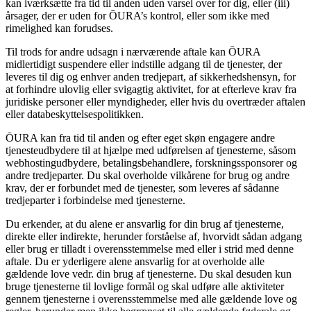
kan iværksætte fra tid til anden uden varsel over for dig, eller (iii)
årsager, der er uden for ŌURA’s kontrol, eller som ikke med
rimelighed kan forudses.
Til trods for andre udsagn i nærværende aftale kan ŌURA
midlertidigt suspendere eller indstille adgang til de tjenester, der
leveres til dig og enhver anden tredjepart, af sikkerhedshensyn, for
at forhindre ulovlig eller svigagtig aktivitet, for at efterleve krav fra
juridiske personer eller myndigheder, eller hvis du overtræder aftalen
eller databeskyttelsespolitikken.
ŌURA kan fra tid til anden og efter eget skøn engagere andre
tjenesteudbydere til at hjælpe med udførelsen af tjenesterne, såsom
webhostingudbydere, betalingsbehandlere, forskningssponsorer og
andre tredjeparter. Du skal overholde vilkårene for brug og andre
krav, der er forbundet med de tjenester, som leveres af sådanne
tredjeparter i forbindelse med tjenesterne.
Du erkender, at du alene er ansvarlig for din brug af tjenesterne,
direkte eller indirekte, herunder forståelse af, hvorvidt sådan adgang
eller brug er tilladt i overensstemmelse med eller i strid med denne
aftale. Du er yderligere alene ansvarlig for at overholde alle
gældende love vedr. din brug af tjenesterne. Du skal desuden kun
bruge tjenesterne til lovlige formål og skal udføre alle aktiviteter
gennem tjenesterne i overensstemmelse med alle gældende love og