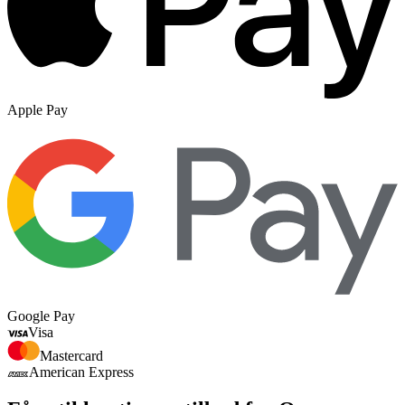
Apple Pay
Google Pay
Visa
Mastercard
American Express