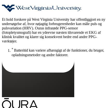
Et hold forskere på West Virginia University har offentliggjort en ny
undersøgelse af, hvor nøjagtig forbrugerenheder kan måle puls og
pulsvariation (HRV). Ouras infrarøde PPG-sensor
(fotopletysmografi) har en ydeevne næsten tilsvarende et EKG af
klinisk kvalitet og klarer sig konsekvent bedre end andre PPG-
værktøjer.
*
Batteritid kan variere afhængigt af de funktioner, du bruger,
opladningsmetoder og andre faktorer.