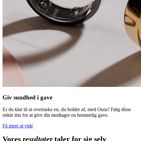
Giv sundhed i gave
Er du klar til at overraske en, du holder af, med Oura? Følg disse
enkle trin for at give din modtager en hemmelig gave.
Få mere at vide
Vores
resultater
taler for sig selv