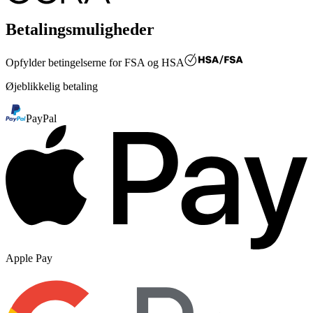
Betalingsmuligheder
Opfylder betingelserne for
FSA og HSA
Øjeblikkelig betaling
PayPal
Apple Pay