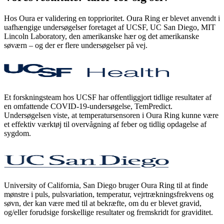
Hos Oura er validering en topprioritet. Oura Ring er blevet anvendt i
uafhængige undersøgelser foretaget af UCSF, UC San Diego, MIT
Lincoln Laboratory, den amerikanske hær og det amerikanske
søværn – og der er flere undersøgelser på vej.
Et forskningsteam hos UCSF har offentliggjort tidlige resultater af
en omfattende COVID-19-undersøgelse, TemPredict.
Undersøgelsen viste, at temperatursensoren i Oura Ring kunne være
et effektiv værktøj til overvågning af feber og tidlig opdagelse af
sygdom.
University of California, San Diego bruger Oura Ring til at finde
mønstre i puls, pulsvariation, temperatur, vejrtrækningsfrekvens og
søvn, der kan være med til at bekræfte, om du er blevet gravid,
og/eller forudsige forskellige resultater og fremskridt for graviditet.