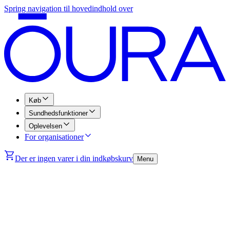
Spring navigation til hovedindhold over
Køb
Sundhedsfunktioner
Oplevelsen
For organisationer
Der er ingen varer i din indkøbskurv
Menu