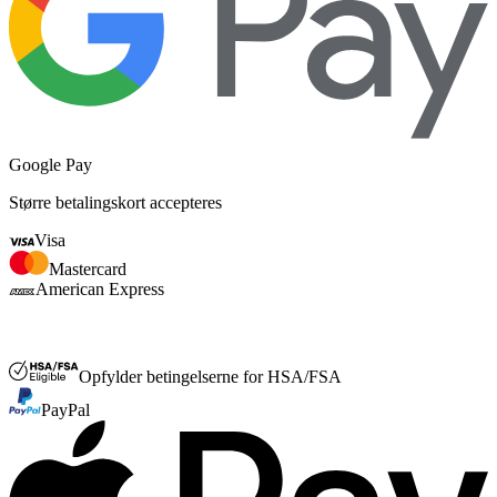
Google Pay
Større betalingskort accepteres
Visa
Mastercard
American Express
FSA og HSA
Opfylder betingelserne for HSA/FSA
PayPal