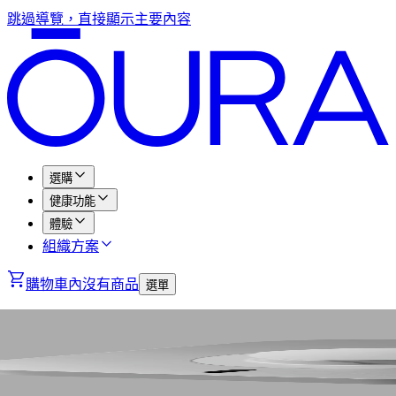
跳過導覽，直接顯示主要內容
選購
健康功能
體驗
組織方案
購物車內沒有商品
選單