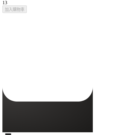
13
加入購物車
Oura Ring 5 Charger
這款充電器是否能搭配任何型號的 Oura Ring 使用？
否，Oura Ring 5 充電器只能用於 Oura Ring 5。
充電器是否附帶 USB-C 連接線？
Oura Ring 充飽電需要多久時間？
Oura Ring 充電器是否必須和 Oura Ring 尺寸相同？