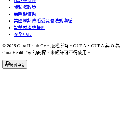
條款與條件
隱私權政策
無障礙輔助
美國聯邦傳播委員會法規遵循
智慧財產權聲明
安全中心
© 2026 Oura Health Oy。版權所有。ŌURA、OURA 與 Ō 為
Oura Health Oy 的商標，未經許可不得使用。
繁體中文