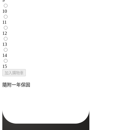
9
10
11
12
13
14
15
加入購物車
隨附一年保固
Oura Ring 4 充電器