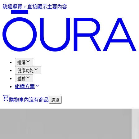
跳過導覽，直接顯示主要內容
選購
健康功能
體驗
組織方案
購物車內沒有商品
選單