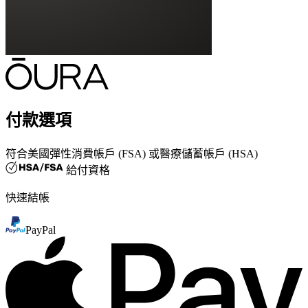
付款選項
符合
美國彈性消費帳戶 (FSA) 或醫療儲蓄帳戶 (HSA)
給付資格
快速結帳
PayPal