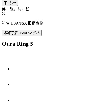
下一张
第 1 张，共 6 张
符合 HSA/FSA 报销资格
详细了解 HSA/FSA 资格
Oura Ring 5
小 40%
50 多项健康指标
*
6-9 天
电池续航能力。