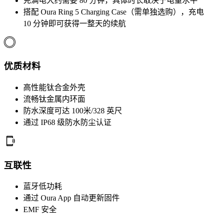
充满电大约需要 80 分钟，具体时长取决于电量水平
搭配 Oura Ring 5 Charging Case（需单独选购），充电
10 分钟即可获得一整天的续航
优质材料
高性能钛合金外壳
流畅钛金属内环面
防水深度可达 100米/328 英尺
通过 IP68 级防水防尘认证
互联性
蓝牙低功耗
通过 Oura App 自动更新固件
EMF 安全