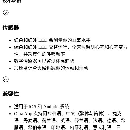
技术规格
传感器
红色和红外 LED 会测量你的血氧水平
绿色和红外 LED 交替运行，全天候监测心率和心率变异
性，并采集你的呼吸频率
数字传感器可以监测体温趋势
加速度计全天候追踪你的运动和活动
兼容性
适用于 iOS 和 Android 系统
Oura App 支持阿拉伯语、中文（繁体与简体）、捷克
语、丹麦语、荷兰语、英语、芬兰语、法语、德语、希
腊语、希伯来语、印地语、匈牙利语、意大利语、日