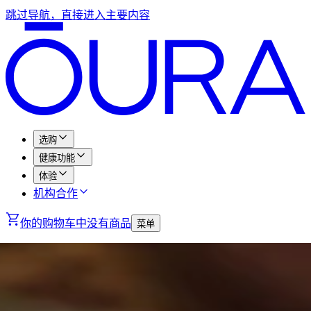
跳过导航，直接进入主要内容
选购
健康功能
体验
机构合作
你的购物车中没有商品
菜单