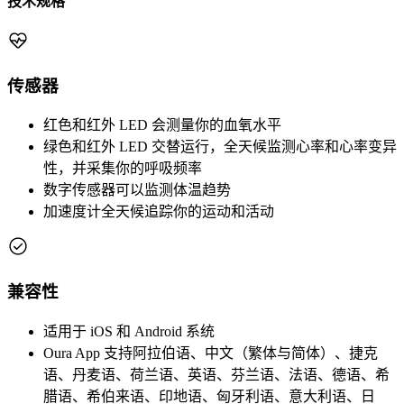
技术规格
传感器
红色和红外 LED 会测量你的血氧水平
绿色和红外 LED 交替运行，全天候监测心率和心率变异
性，并采集你的呼吸频率
数字传感器可以监测体温趋势
加速度计全天候追踪你的运动和活动
兼容性
适用于 iOS 和 Android 系统
Oura App 支持阿拉伯语、中文（繁体与简体）、捷克
语、丹麦语、荷兰语、英语、芬兰语、法语、德语、希
腊语、希伯来语、印地语、匈牙利语、意大利语、日