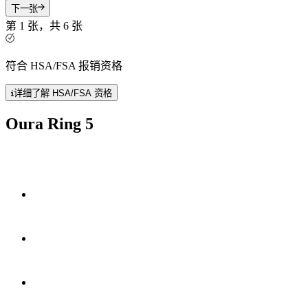
下一张
第 1 张，共 6 张
符合 HSA/FSA 报销资格
详细了解 HSA/FSA 资格
Oura Ring 5
小 40%
50 多项健康指标
*
6-9 天
电池续航能力。