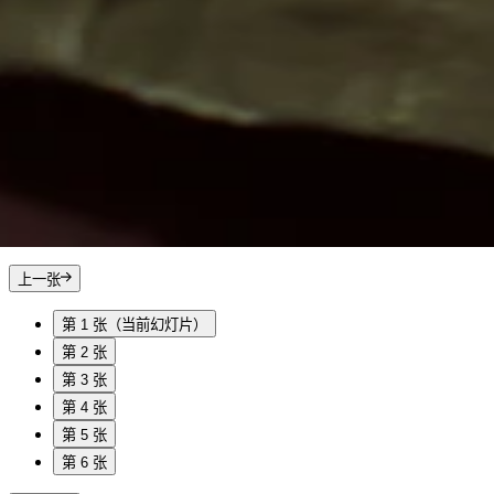
上一张
第 1 张
（当前幻灯片）
第 2 张
第 3 张
第 4 张
第 5 张
第 6 张