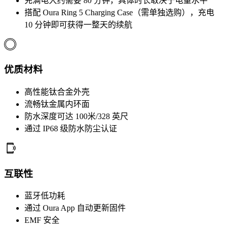
充满电大约需要 80 分钟，具体时长取决于电量水平
搭配 Oura Ring 5 Charging Case（需单独选购），充电
10 分钟即可获得一整天的续航
优质材料
高性能钛合金外壳
流畅钛金属内环面
防水深度可达 100米/328 英尺
通过 IP68 级防水防尘认证
互联性
蓝牙低功耗
通过 Oura App 自动更新固件
EMF 安全