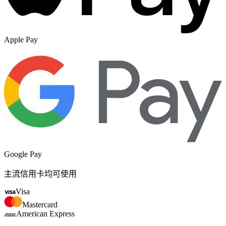
Apple Pay
Google Pay
主流信用卡均可使用
Visa
Mastercard
American Express