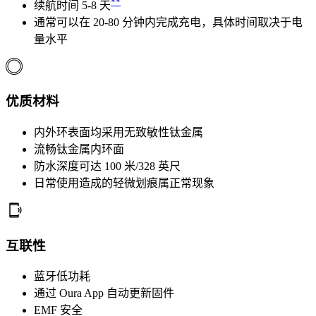
**
续航时间 5-8 天
通常可以在 20-80 分钟内完成充电，具体时间取决于电
量水平
优质材料
内外环表面均采用无致敏性钛金属
流畅钛金属内环面
防水深度可达 100 米/328 英尺
日常使用造成的轻微划痕属正常现象
互联性
蓝牙低功耗
通过 Oura App 自动更新固件
EMF 安全