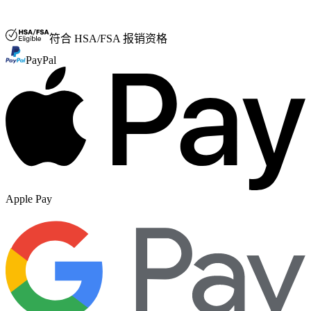
FSA/HSA
符合 HSA/FSA 报销资格
PayPal
Apple Pay