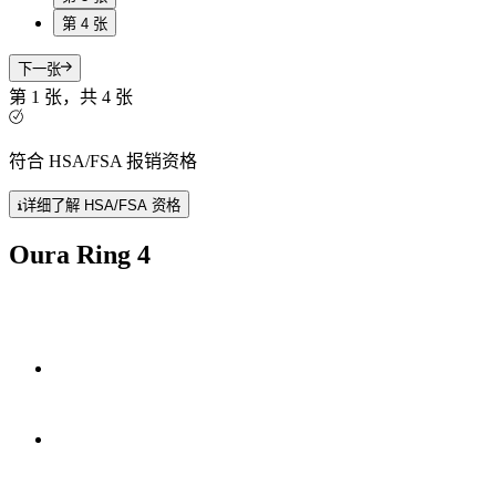
第 4 张
下一张
第 1 张，共 4 张
符合 HSA/FSA 报销资格
详细了解 HSA/FSA 资格
Oura Ring 4
Smart Sensing 技术
全钛设计