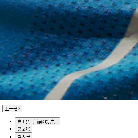
上一张
第 1 张
（当前幻灯片）
第 2 张
第 3 张