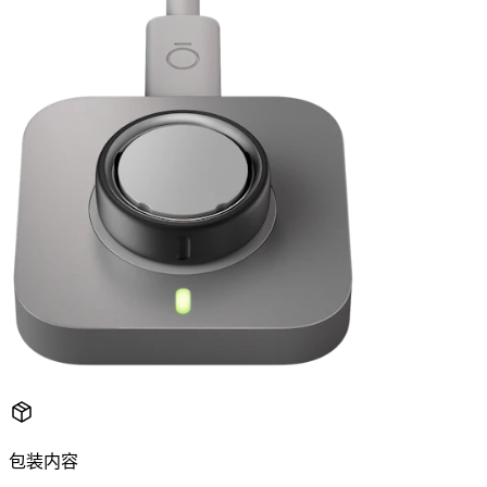
女性健康：月经周期洞察、受孕窗口期与怀孕洞察
尺寸选
择页面
包装内容