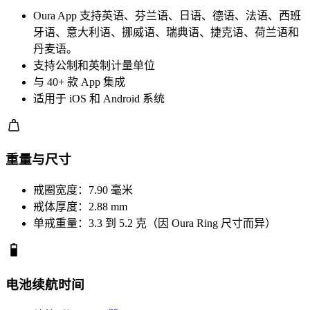
Oura App 支持英语、芬兰语、日语、德语、法语、西班
牙语、意大利语、挪威语、瑞典语、捷克语、荷兰语和
丹麦语。
支持公制和英制计量单位
与 40+ 款 App 集成
适用于 iOS 和 Android 系统
重量与尺寸
戒圈宽度：7.90 毫米
戒体厚度：2.88 mm
单戒重量：3.3 到 5.2 克（因 Oura Ring 尺寸而异）
电池续航时间