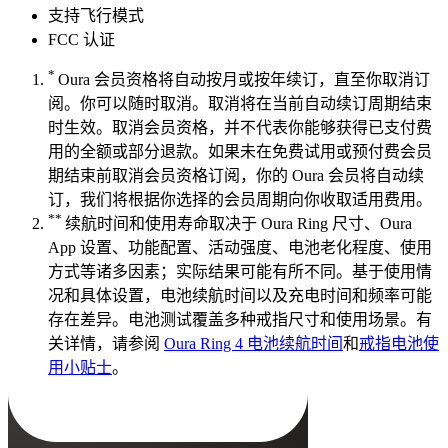
支持飞行模式
FCC 认证
*
Oura 会员资格将自动按月或按年续订，直至你取消订
阅。你可以随时取消。取消将在当前自动续订周期结束
时生效。取消会员资格，并不代表你能够获得已支付费
用的全额或部分退款。如果未在免费试用或预付费会员
期结束前取消会员资格订阅，你的 Oura 会员将自动续
订，我们将根据你选择的会员周期向你收取适用费用。
**
续航时间和使用寿命取决于 Oura Ring 尺寸、Oura
App 设置、功能配置、活动强度、电池老化程度、使用
方式等诸多因素；实际结果可能有所不同。基于使用情
况和具体设置，电池续航时间以及充电时间和频率可能
存在差异。电池测试覆盖多种戒指尺寸和使用场景。有
关详情，请参阅
Oura Ring 4 电池续航时间
和
戒指电池使
用小贴士
。