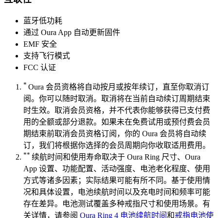
蓝牙低功耗
通过 Oura App 自动更新固件
EMF 安全
支持飞行模式
FCC 认证
*
Oura 会员资格将自动按月或按年续订，直至你取消订
阅。你可以随时取消。取消将在当前自动续订周期结束
时生效。取消会员资格，并不代表你能够获得已支付费
用的全额或部分退款。如果未在免费试用或预付费会员
期结束前取消会员资格订阅，你的 Oura 会员将自动续
订，我们将根据你选择的会员周期向你收取适用费用。
**
续航时间和使用寿命取决于 Oura Ring 尺寸、Oura
App 设置、功能配置、活动强度、电池老化程度、使用
方式等诸多因素；实际结果可能有所不同。基于使用情
况和具体设置，电池续航时间以及充电时间和频率可能
存在差异。电池测试覆盖多种戒指尺寸和使用场景。有
关详情，请参阅
Oura Ring 4 电池续航时间
和
戒指电池使