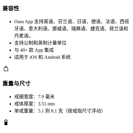
兼容性
Oura App 支持英语、芬兰语、日语、德语、法语、西班
牙语、意大利语、挪威语、瑞典语、捷克语、荷兰语和
丹麦语。
支持公制和英制计量单位
与 40+ 款 App 集成
适用于 iOS 和 Android 系统
重量与尺寸
戒圈宽度：7.9 毫米
戒体厚度：3.51 mm
单戒重量：5.1 到 8.1 克（按戒指尺寸浮动）