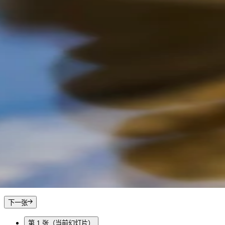
下一张
第 1 张
（当前幻灯片）