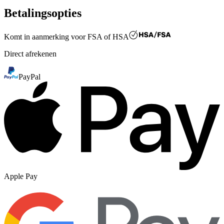
Betalingsopties
Komt in aanmerking voor
FSA of HSA
Direct afrekenen
PayPal
Apple Pay