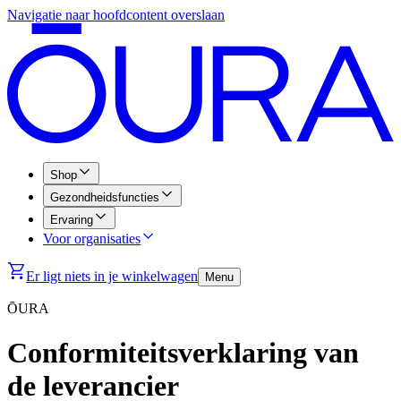
Navigatie naar hoofdcontent overslaan
Shop
Gezondheidsfuncties
Ervaring
Voor organisaties
Er ligt niets in je winkelwagen
Menu
ŌURA
Conformiteitsverklaring van
de leverancier