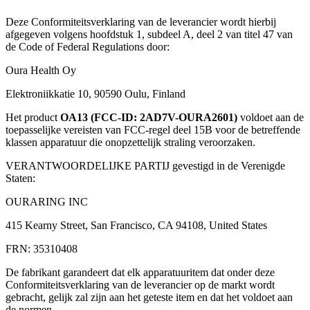
Deze Conformiteitsverklaring van de leverancier wordt hierbij
afgegeven volgens hoofdstuk 1, subdeel A, deel 2 van titel 47 van
de Code of Federal Regulations door:
Oura Health Oy
Elektroniikkatie 10, 90590 Oulu, Finland
Het product
OA13 (FCC-ID: 2AD7V-OURA2601)
voldoet aan de
toepasselijke vereisten van FCC-regel deel 15B voor de betreffende
klassen apparatuur die onopzettelijk straling veroorzaken.
VERANTWOORDELIJKE PARTIJ gevestigd in de Verenigde
Staten:
OURARING INC
415 Kearny Street, San Francisco, CA 94108, United States
FRN: 35310408
De fabrikant garandeert dat elk apparatuuritem dat onder deze
Conformiteitsverklaring van de leverancier op de markt wordt
gebracht, gelijk zal zijn aan het geteste item en dat het voldoet aan
de normen.