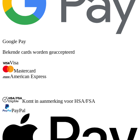
Google Pay
Bekende cards worden geaccepteerd
Visa
Mastercard
American Express
FSA of HSA
Komt in aanmerking voor HSA/FSA
PayPal