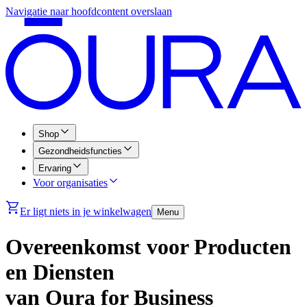
Navigatie naar hoofdcontent overslaan
Shop
Gezondheidsfuncties
Ervaring
Voor organisaties
Er ligt niets in je winkelwagen
Menu
Overeenkomst voor Producten
en Diensten
van Oura for Business