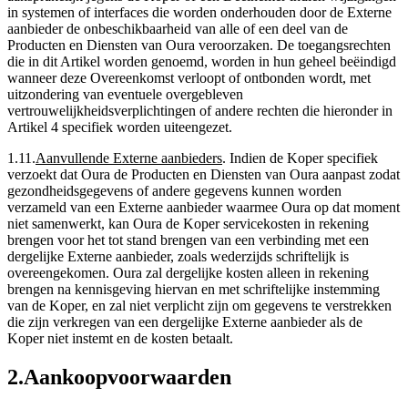
in systemen of interfaces die worden onderhouden door de Externe
aanbieder de onbeschikbaarheid van alle of een deel van de
Producten en Diensten van Oura veroorzaken. De toegangsrechten
die in dit Artikel worden genoemd, worden in hun geheel beëindigd
wanneer deze Overeenkomst verloopt of ontbonden wordt, met
uitzondering van eventuele overgebleven
vertrouwelijkheidsverplichtingen of andere rechten die hieronder in
Artikel 4 specifiek worden uiteengezet.
1.11
.
Aanvullende Externe aanbieders
.
Indien de Koper specifiek
verzoekt dat Oura de Producten en Diensten van Oura aanpast zodat
gezondheidsgegevens of andere gegevens kunnen worden
verzameld van een Externe aanbieder waarmee Oura op dat moment
niet samenwerkt, kan Oura de Koper servicekosten in rekening
brengen voor het tot stand brengen van een verbinding met een
dergelijke Externe aanbieder, zoals wederzijds schriftelijk is
overeengekomen. Oura zal dergelijke kosten alleen in rekening
brengen na kennisgeving hiervan en met schriftelijke instemming
van de Koper, en zal niet verplicht zijn om gegevens te verstrekken
die zijn verkregen van een dergelijke Externe aanbieder als de
Koper niet instemt en de kosten betaalt.
2
.
Aankoopvoorwaarden