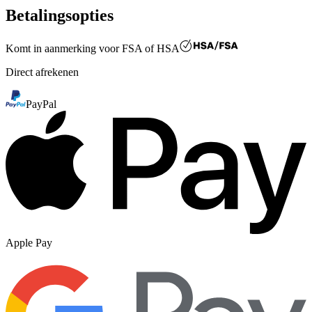
Betalingsopties
Komt in aanmerking voor
FSA of HSA
Direct afrekenen
PayPal
Apple Pay