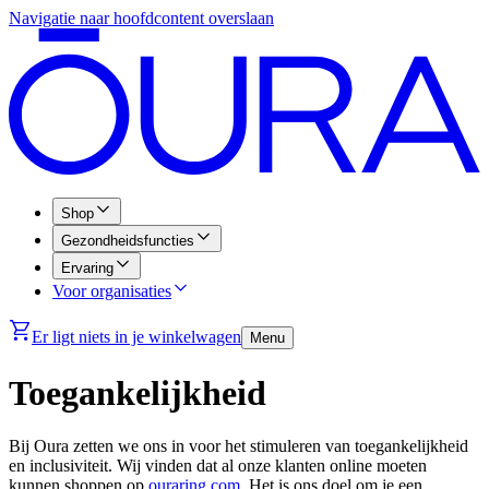
Navigatie naar hoofdcontent overslaan
Shop
Gezondheidsfuncties
Ervaring
Voor organisaties
Er ligt niets in je winkelwagen
Menu
Toegankelijkheid
Bij Oura zetten we ons in voor het stimuleren van toegankelijkheid
en inclusiviteit. Wij vinden dat al onze klanten online moeten
kunnen shoppen op
ouraring.com
. Het is ons doel om je een