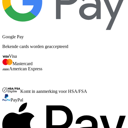
Google Pay
Bekende cards worden geaccepteerd
Visa
Mastercard
American Express
FSA of HSA
Komt in aanmerking voor HSA/FSA
PayPal