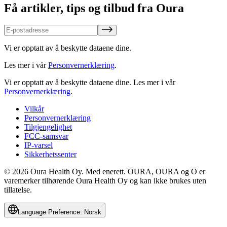
Få artikler, tips og tilbud fra Oura
Vi er opptatt av å beskytte dataene dine.
Les mer i vår
Personvernerklæring
.
Vi er opptatt av å beskytte dataene dine.
Les mer i vår
Personvernerklæring
.
Vilkår
Personvernerklæring
Tilgjengelighet
FCC-samsvar
IP-varsel
Sikkerhetssenter
© 2026 Oura Health Oy. Med enerett. ŌURA, OURA og Ō er
varemerker tilhørende Oura Health Oy og kan ikke brukes uten
tillatelse.
Language Preference:
Norsk