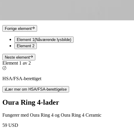
Forrige element
Element 1
(Nåværende lysbilde)
Element 2
Neste element
Element 1 av 2
HSA/FSA-berettiget
Lær mer om HSA/FSA-berettigelse
Oura Ring 4-lader
Fungerer med Oura Ring 4 og Oura Ring 4 Ceramic
59 USD