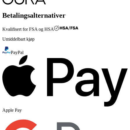
Betalingsalternativer
Kvalifisert for
FSA og HSA
Umiddelbart kjøp
PayPal
Apple Pay