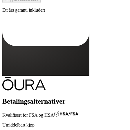
Ett års garanti inkludert
Oura Ring Gen3-lader
Betalingsalternativer
Kvalifisert for
FSA og HSA
Umiddelbart kjøp