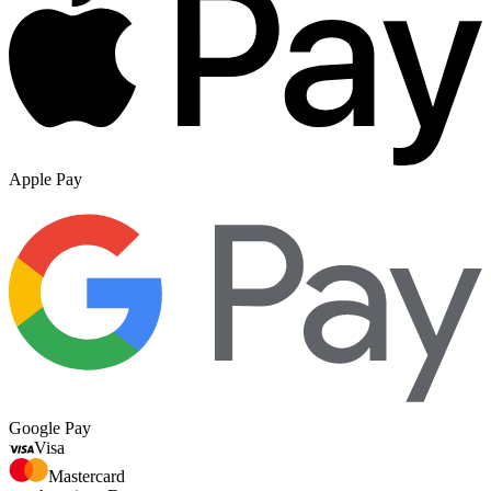
Apple Pay
Google Pay
Visa
Mastercard