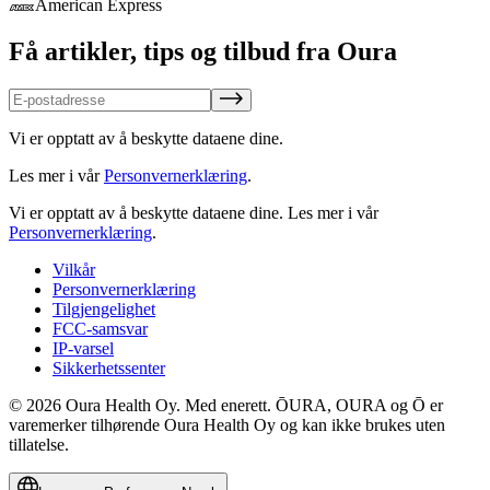
American Express
Få artikler, tips og tilbud fra Oura
Vi er opptatt av å beskytte dataene dine.
Les mer i vår
Personvernerklæring
.
Vi er opptatt av å beskytte dataene dine.
Les mer i vår
Personvernerklæring
.
Vilkår
Personvernerklæring
Tilgjengelighet
FCC-samsvar
IP-varsel
Sikkerhetssenter
© 2026 Oura Health Oy. Med enerett. ŌURA, OURA og Ō er
varemerker tilhørende Oura Health Oy og kan ikke brukes uten
tillatelse.