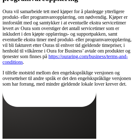
Oura vil samarbeide tett med kjøper for å planlegge ytterligere
produkt- eller programvareopplæring, om nødvendig. Kjøper er
innforstått med og samtykker i at eventuelle ekstra servicetimer
levert av Oura som overstiger det antall servicetimer som er
inkludert i den kjøpte opplærings- og supportpakken, samt
eventuelle ekstra timer med produkt- eller programvareopplæring,
vil bli fakturert etter Ouras til enhver tid gjeldende timepriser, i
henhold til vilkårene i Oura for Business’ avtale om produkter og
tjenester som finnes på
https://ouraring.com/business/terms-and-
conditions
.
I tilfelle motstrid mellom den engelskspråklige versjonen og
oversettelser til andre språk er det den engelskspråklige versjonen
som har forrang, med mindre gjeldende lokale lover krever det.