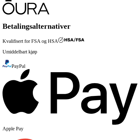
Betalingsalternativer
Kvalifisert for
FSA og HSA
Umiddelbart kjøp
PayPal
Apple Pay