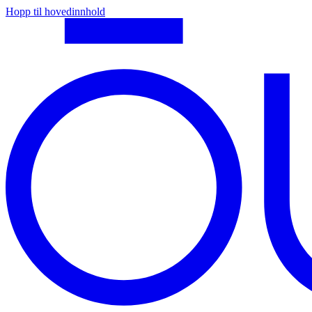
Hopp til hovedinnhold