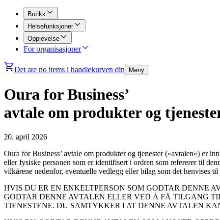
Butikk
Helsefunksjoner
Opplevelse
For organisasjoner
Det are no items i handlekurven din
Meny
Oura for Business’
avtale om produkter og tjeneste
20. april 2026
Oura for Business’ avtale om produkter og tjenester («
avtalen
») er in
eller fysiske personen som er identifisert i ordren som refererer til den
vilkårene nedenfor, eventuelle vedlegg eller bilag som det henvises til 
HVIS DU ER EN ENKELTPERSON SOM GODTAR DENNE AV
GODTAR DENNE AVTALEN ELLER VED Å FÅ TILGANG TIL
TJENESTENE. DU SAMTYKKER I AT DENNE AVTALEN KA