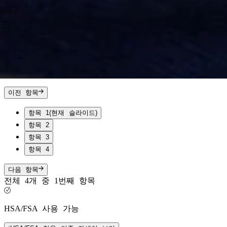
이전 항목
항목 1
(현재 슬라이드)
항목 2
항목 3
항목 4
다음 항목
전체 4개 중 1번째 항목
HSA/FSA 사용 가능