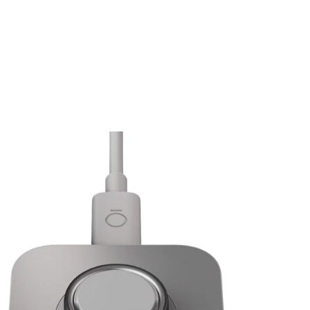
Oura Ring은 어떤 종류의 데이터를 추적하나요?
Oura Ring 5는 얼마나 자주 충전해야 하나요?
*
내게 맞는 Oura Ring 사이즈는 어떻게 선택하나요?
준비 상태
수면
Oura Ring 5로 업그레이드하려고 합니다. 현재 사용 중인 Oura
활동
멤버십을 그대로 사용할 수 있나요?
일간 스트레스와 회복력
심장 건강: 심혈관 연령 및 심폐능력
여성 건강: 생리 주기 인사이트, 임신 인사이트,
완경 인사이트
사이즈 안내 페이지