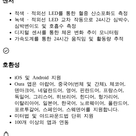
센서
적색 · 적외선 LED를 통한 혈중 산소포화도 측정
녹색 · 적외선 LED 교차 작동으로 24시간 심박수,
심박변이도 및 호흡수 측정
디지털 센서를 통한 체온 변화 추이 모니터링
가속도계를 통한 24시간 움직임 및 활동량 추적
호환성
iOS 및 Android 지원
Oura 앱은 아랍어, 중국어(번체 및 간체), 체코어,
덴마크어, 네덜란드어, 영어, 핀란드어, 프랑스어,
독일어, 그리스어, 히브리어, 힌디어, 헝가리어,
이탈리아어, 일본어, 한국어, 노르웨이어, 폴란드어,
포르투갈어, 스페인어, 스웨덴어를 지원합니다.
미터법 및 야드파운드법 단위 지원
100개 이상의 앱과 연동