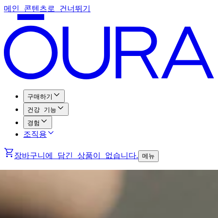
메인 콘텐츠로 건너뛰기
구매하기
건강 기능
경험
조직용
장바구니에 담긴 상품이 없습니다.
메뉴