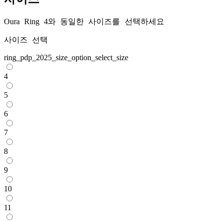
Oura Ring 4와 동일한 사이즈를 선택하세요
사이즈 선택
ring_pdp_2025_size_option_select_size
4
5
6
7
8
9
10
11