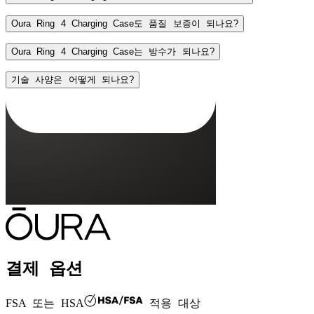
Oura Ring 4 Charging Case도 품질 보증이 되나요?
Oura Ring 4 Charging Case는 방수가 되나요?
제한 보증이 적용되지 않는 경우의 예:
기술 사양은 어떻게 되나요?
분실 또는 도난된 제품
더 보기
일상적인 사용으로 인한 긁힘이나 찍힘 등 정상적인
공식 판매처가 아닌 곳에서 구매한 중고 제품
재활용 알루미늄 절삭 및 샌드블라스트 가공(아노다이
바이스테이블 스테인리스 스틸 힌지
완벽한 방진 밀봉을 위한 부드러운 실리콘 인서트
생활 방수 지원
페어링 지원
링이 케이스에 있을 때 Oura Ring 충전 수준 표시
링이 케이스에 없을 때 케이스 충전 수준 표시
결제 옵션
FSA 또는 HSA
적용 대상
최대 5회 링 충전