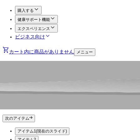
購入する
健康サポート機能
エクスペリエンス
ビジネス向け
カート内に商品がありません
メニュー
次のアイテム
アイテム1
(現在のスライド)
アイテム2