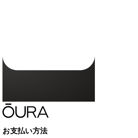
この充電器はOura Ringのどのモデルにも使用できますか？
いいえ、Oura Ring 5の充電器はOura Ring 5のみに対応し
充電器にはUSB-Cケーブルが付属していますか？
Oura Ringの充電にはどのくらいの時間がかかりますか？
Oura Ringの充電器は、自分のOura Ringと同じサイズでなければなりま
お支払い方法