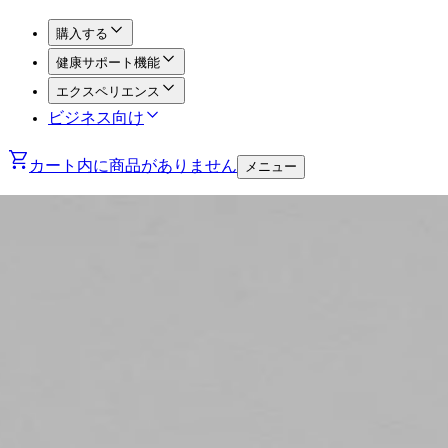
購入する
健康サポート機能
エクスペリエンス
ビジネス向け
カート内に商品がありません
メニュー