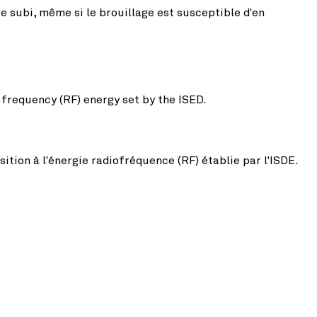
que subi, même si le brouillage est susceptible d'en
o frequency (RF) energy set by the ISED.
ition à l'énergie radiofréquence (RF) établie par l'ISDE.