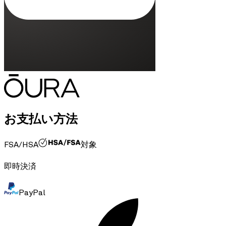
お支払い方法
FSA/HSA
対象
即時決済
PayPal