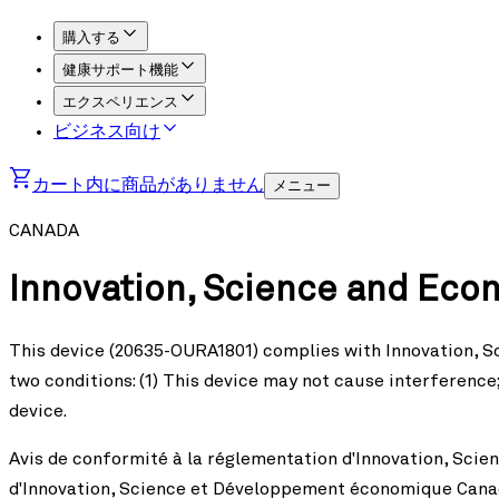
購入する
健康サポート機能
エクスペリエンス
ビジネス向け
カート内に商品がありません
メニュー
CANADA
Innovation, Science and Eco
This device (20635-OURA1801) complies with Innovation, S
two conditions: (1) This device may not cause interference
device.
Avis de conformité à la réglementation d'Innovation, Sc
d'Innovation, Science et Développement économique Canada 