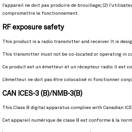
l'appareil ne doit pas produire de brouillage; (2) l'utilisa
compromettre le fonctionnement.
RF exposure safety
This product is a radio transmitter and receiver. It is des
This transmitter must not be co-located or operating in c
Ce produit est un émetteur et un récepteur radio. Il est co
L'émetteur ne doit pas être colocalisé ni fonctionner con
CAN ICES-3 (B)/NMB-3(B)
This Class B digital apparatus complies with Canadian IC
Cet appareil numérique de clase B est conforme à la nor