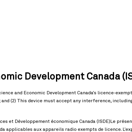
nomic Development Canada (IS
cience and Economic Development Canada's licence-exempt R
; and (2) This device must accept any interference, includi
iences et Développement économique Canada (ISDE)Le prése
applicables aux appareils radio exempts de licence. L'expl