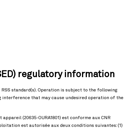
ED) regulatory information
SS standard(s). Operation is subject to the following
ng interference that may cause undesired operation of the
nt appareil (20635-OURA1801) est conforme aux CNR
oitation est autorisée aux deux conditions suivantes: (1)