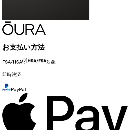
お支払い方法
FSA/HSA
対象
即時決済
PayPal