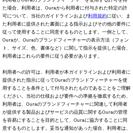
利用者がOuraのブランドフィーチャーを使用する許可を得
た場合、利用者は、Ouraから利用者に付与された特定の許
可について、当社のガイドラインおよび
利用規約
に従い、ま
た利用者に提供された書面による指示およびその他の要件に
従って使用することに同意するものとします。一例として、
Ouraが、Ouraのブランドフィーチャーの表示方法（フォン
ト、サイズ、色、書体など）に関して指示を提供した場合、
利用者はこれらの要件に従う必要があります。
利用者への許可は、利用者が本ガイドラインおよび利用者に
提供された指示に従ってOuraのブランドフィーチャーを使
用することを条件として付与されたものであることをご理解
ください。当社の仕様および要件への準拠を徹底するため、
利用者は、Ouraのブランドフィーチャーに関連して利用者
が提供する製品およびサービスの品質に関するOuraの管理
を容易にすることを目的として、Ouraに協力することに同
意するものとします。妥当な通知があった場合、利用者は、