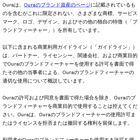
Ouraは、
Ouraのブランド資産のページ
に記載されているも
のを含むがこれに限定されない、さまざまな商標、サービス
マーク、ロゴ、デザイン、およびその他の独自の特徴（「ブ
ランドフィーチャー」）を所有しています。
以下に含まれる商業利用ガイドライン（「ガイドライン」）
は、パートナー、ライセンシー、関連会社、および商業目的
でOuraのブランドフィーチャーを使用する許可を書面で得
たその他の当事者による、Ouraのブランドフィーチャーの
適切な使用について概説しています。
Ouraの許可および同意を書面で得た場合を除き、Ouraのブ
ランドフィーチャーを商業目的で使用することは控えてくだ
さい。Ouraは、Ouraのブランドフィーチャーの使用許可ま
たはライセンスを拒否または撤回する権利を留保します。