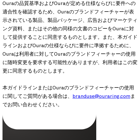
Ouraの品質基準およびOuraが定める仕様ならびに要件への
適合性を確認するため、Ouraのブランドフィーチャーが表
示されている製品、製品パッケージ、広告およびマーケティ
ング資料、またはその他の同様の文書のコピーをOuraに対
して提供することに同意するものとします。また、本ガイド
ラインおよびOuraの仕様ならびに要件に準拠するために、
Ouraは利用者に対してOuraのブランドフィーチャーの使用
に随時変更を要求する可能性がありますが、利用者はこの変
更に同意するものとします。
本ガイドラインまたはOuraのブランドフィーチャーの使用
に関してご質問がある場合は、
branduse@ouraring.com
ま
でお問い合わせください。