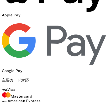
Apple Pay
Google Pay
主要カード対応
Visa
Mastercard
American Express