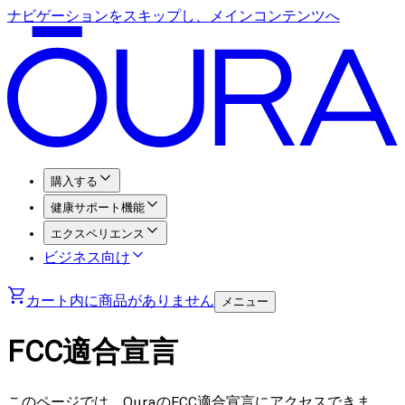
ナビゲーションをスキップし、メインコンテンツへ
購入する
健康サポート機能
エクスペリエンス
ビジネス向け
カート内に商品がありません
メニュー
FCC適合宣言
このページでは、OuraのFCC適合宣言にアクセスできま