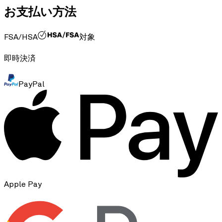
お支払い方法
FSA/HSA
対象
即時決済
PayPal
Apple Pay