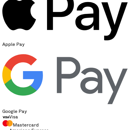
Apple Pay
Google Pay
Visa
Mastercard