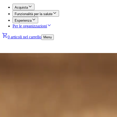
Acquista
Funzionalità per la salute
Esperienza
Per le organizzazioni
0 articoli nel carrello
Menu