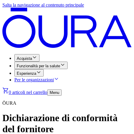
Salta la navigazione al contenuto principale
Acquista
Funzionalità per la salute
Esperienza
Per le organizzazioni
0 articoli nel carrello
Menu
ŌURA
Dichiarazione di conformità
del fornitore