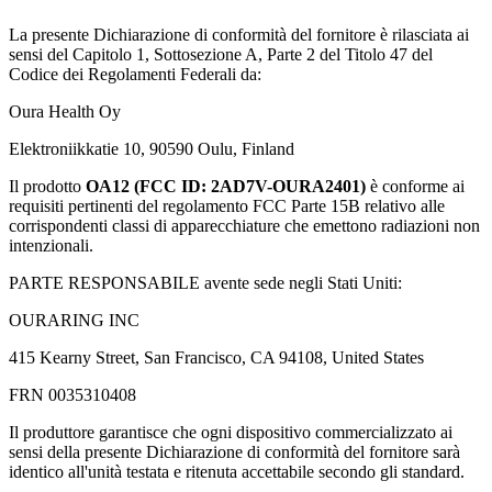
La presente Dichiarazione di conformità del fornitore è rilasciata ai
sensi del Capitolo 1, Sottosezione A, Parte 2 del Titolo 47 del
Codice dei Regolamenti Federali da:
Oura Health Oy
Elektroniikkatie 10, 90590 Oulu, Finland
Il prodotto
OA12 (FCC ID: 2AD7V-OURA2401)
è conforme ai
requisiti pertinenti del regolamento FCC Parte 15B relativo alle
corrispondenti classi di apparecchiature che emettono radiazioni non
intenzionali.
PARTE RESPONSABILE avente sede negli Stati Uniti:
OURARING INC
415 Kearny Street, San Francisco, CA 94108, United States
FRN 0035310408
Il produttore garantisce che ogni dispositivo commercializzato ai
sensi della presente Dichiarazione di conformità del fornitore sarà
identico all'unità testata e ritenuta accettabile secondo gli standard.