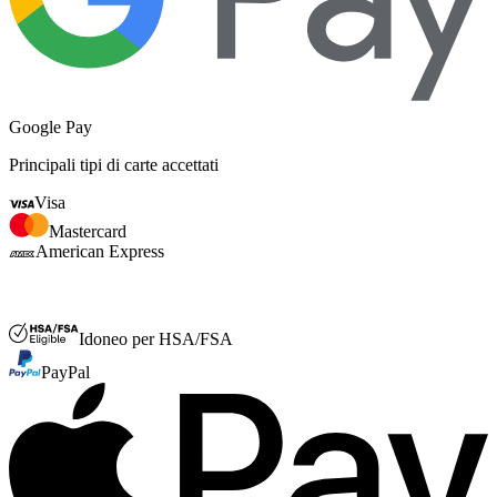
Google Pay
Principali tipi di carte accettati
Visa
Mastercard
American Express
FSA o HSA
Idoneo per HSA/FSA
PayPal