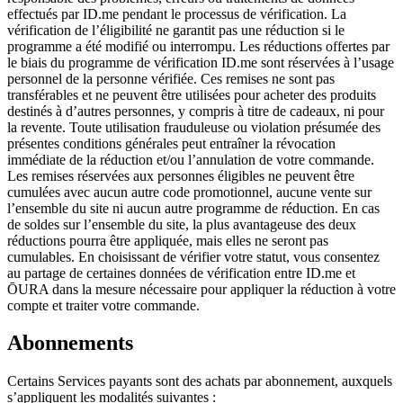
effectués par ID.me pendant le processus de vérification. La
vérification de l’éligibilité ne garantit pas une réduction si le
programme a été modifié ou interrompu. Les réductions offertes par
le biais du programme de vérification ID.me sont réservées à l’usage
personnel de la personne vérifiée. Ces remises ne sont pas
transférables et ne peuvent être utilisées pour acheter des produits
destinés à d’autres personnes, y compris à titre de cadeaux, ni pour
la revente. Toute utilisation frauduleuse ou violation présumée des
présentes conditions générales peut entraîner la révocation
immédiate de la réduction et/ou l’annulation de votre commande.
Les remises réservées aux personnes éligibles ne peuvent être
cumulées avec aucun autre code promotionnel, aucune vente sur
l’ensemble du site ni aucun autre programme de réduction. En cas
de soldes sur l’ensemble du site, la plus avantageuse des deux
réductions pourra être appliquée, mais elles ne seront pas
cumulables. En choisissant de vérifier votre statut, vous consentez
au partage de certaines données de vérification entre ID.me et
ŌURA dans la mesure nécessaire pour appliquer la réduction à votre
compte et traiter votre commande.
Abonnements
Certains Services payants sont des achats par abonnement, auxquels
s’appliquent les modalités suivantes :