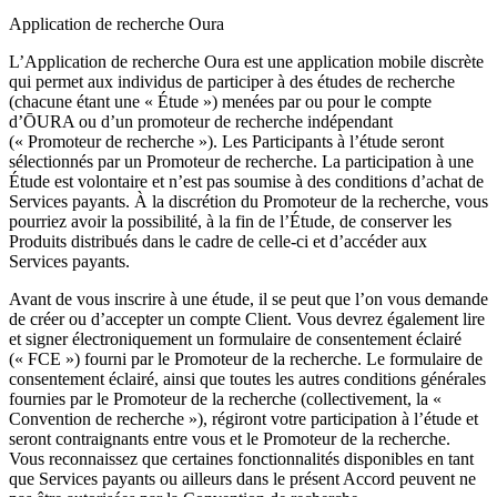
Application de recherche Oura
L’Application de recherche Oura est une application mobile discrète
qui permet aux individus de participer à des études de recherche
(chacune étant une « Étude ») menées par ou pour le compte
d’ŌURA ou d’un promoteur de recherche indépendant
(« Promoteur de recherche »). Les Participants à l’étude seront
sélectionnés par un Promoteur de recherche. La participation à une
Étude est volontaire et n’est pas soumise à des conditions d’achat de
Services payants. À la discrétion du Promoteur de la recherche, vous
pourriez avoir la possibilité, à la fin de l’Étude, de conserver les
Produits distribués dans le cadre de celle-ci et d’accéder aux
Services payants.
Avant de vous inscrire à une étude, il se peut que l’on vous demande
de créer ou d’accepter un compte Client. Vous devrez également lire
et signer électroniquement un formulaire de consentement éclairé
(« FCE ») fourni par le Promoteur de la recherche. Le formulaire de
consentement éclairé, ainsi que toutes les autres conditions générales
fournies par le Promoteur de la recherche (collectivement, la «
Convention de recherche »), régiront votre participation à l’étude et
seront contraignants entre vous et le Promoteur de la recherche.
Vous reconnaissez que certaines fonctionnalités disponibles en tant
que Services payants ou ailleurs dans le présent Accord peuvent ne