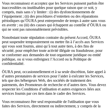
Vous reconnaissez et acceptez que les Services puissent parfois être
inaccessibles ou inutilisables pour quelque raison que ce soit, y
compris, mais sans s’y limiter : (i) des dysfonctionnements de
l’équipement ; (ii) des procédures d’entretien ou des réparations
périodiques qu’ŌURA peut entreprendre de temps à autre sans vous
en avertir ; ou (iii) des causes qui échappent au contrôle d’ŌURA ou
qui ne sont pas raisonnablement prévisibles.
Nonobstant toute stipulation contraire du présent Accord, ŌURA
peut suspendre temporairement ou mettre fin à l’accès aux Services
qui vous sont fournis, ainsi qu’à tout autre tiers, à des fins de
sécurité, pour empêcher toute activité illégale ou frauduleuse, pour
se conformer aux demandes de tout organisme juridique ou entité
publique, ou si vous enfreignez l’Accord ou la Politique de
confidentialité.
ŌURA peut, occasionnellement et à sa seule discrétion, faire appel à
d’autres prestataires de services pour l’aider à exécuter les Services,
tels que des hébergeurs Web, des sociétés de traitement des
paiements, des Promoteurs de recherche et d’autres tiers. Vous devez
respecter les Conditions d’utilisation et autres exigences liées aux
services fournis par ces tiers dans le cadre des Services.
Vous reconnaissez être seul responsable de l'utilisation que vous
faites des Services, directement ou indirectement, y compris de la