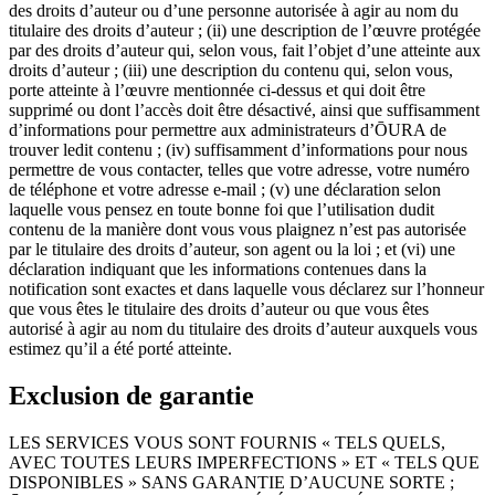
des droits d’auteur ou d’une personne autorisée à agir au nom du
titulaire des droits d’auteur ; (ii) une description de l’œuvre protégée
par des droits d’auteur qui, selon vous, fait l’objet d’une atteinte aux
droits d’auteur ; (iii) une description du contenu qui, selon vous,
porte atteinte à l’œuvre mentionnée ci-dessus et qui doit être
supprimé ou dont l’accès doit être désactivé, ainsi que suffisamment
d’informations pour permettre aux administrateurs d’ŌURA de
trouver ledit contenu ; (iv) suffisamment d’informations pour nous
permettre de vous contacter, telles que votre adresse, votre numéro
de téléphone et votre adresse e-mail ; (v) une déclaration selon
laquelle vous pensez en toute bonne foi que l’utilisation dudit
contenu de la manière dont vous vous plaignez n’est pas autorisée
par le titulaire des droits d’auteur, son agent ou la loi ; et (vi) une
déclaration indiquant que les informations contenues dans la
notification sont exactes et dans laquelle vous déclarez sur l’honneur
que vous êtes le titulaire des droits d’auteur ou que vous êtes
autorisé à agir au nom du titulaire des droits d’auteur auxquels vous
estimez qu’il a été porté atteinte.
Exclusion de garantie
LES SERVICES VOUS SONT FOURNIS « TELS QUELS,
AVEC TOUTES LEURS IMPERFECTIONS » ET « TELS QUE
DISPONIBLES » SANS GARANTIE D’AUCUNE SORTE ;