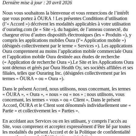
Dernière mise à jour : 20 avril 2026
Nous vous souhaitons la bienvenue et vous remercions de l’intérêt
que vous portez à ŌURA ! Les présentes Conditions d’utilisation
(l’« Accord ») décrivent les modalités applicables à votre utilisation
d’ouraring.com (le « Site »), du baguier, de l’anneau connecté, du
chargeur et/ou d’autres dispositifs électroniques (les « Produits »), y
compris les applications mobiles Ōura (l’« Application mobile »)
(désignés collectivement par le terme « Services »). Les applications
Oura comprennent au moins l’application mobile commerciale Oura
et l’application mobile Oura destinée aux études de recherche
(« Application de recherche Oura »).Le Site et les Applications Oura
sont détenus et gérés par Ōura Health Oy, ses sociétés affiliées et ses
filiales, telles que Ouraring Inc. (désignées collectivement par les
termes « ŌURA » ou « Oura »).
Dans le présent Accord, nous utilisons, nous concernant, les termes
« ŌURA », « Oura », « nous » ou « nos » ; nous utilisons, vous
concernant, les termes « vous » ou « Client ». Dans le présent
Accord, ŌURA et le Client sont dénommés individuellement une «
Partie » et collectivement les « Parties ».
En accédant aux Services ou en les utilisant, y compris l’accès au
Site, vous comprenez et acceptez expressément d’être lié par toutes
les modalités du présent Accord et de la Politique de confidentialité