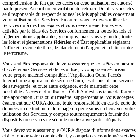
compréhension du fait que cet accès ou cette utilisation est autorisé
par le présent Accord ou en violation de celui-ci. De plus, vous êtes
seul responsable du respect de toutes les lois applicables concernant
votre utilisation des Services. En outre, vous ne devez utiliser les
Services qu’à des fins légales et vous devez mener toutes vos
activités par le biais des Services conformément à toutes les lois et
réglementations applicables, y compris, mais sans s’y limiter, toutes
les lois et réglementations fédérales et d’État applicables régissant
l’offre et la vente de titres, le blanchiment d’argent et la lutte contre
le terrorisme.
Vous seul êtes responsable de vous assurer que vous êtes en mesure
d’accéder aux Services et de les utiliser, y compris en sécurisant
votre propre matériel compatible, l’Application Oura, l’accès
Internet, une application de sécurité Oura, les dispositifs ou services
de sauvegarde, et toute autre exigence, et de maintenir cette
possibilité d’accès et d’utilisation. ŌURA n’est pas tenue de fournir
une application Oura ou du matériel supplémentaire. Vous acceptez
également que ŌURA décline toute responsabilité en cas de perte de
données ou de tout autre dommage ou perte subis en lien avec votre
utilisation des Services, y compris tout manquement à fournir des
dispositifs ou services de sécurité ou de sauvegarde adéquats.
Vous devez vous assurer que ŌURA dispose d’informations exactes
et à jour pour votre compte client, y compris des coordonnées et des