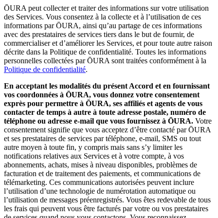
ŌURA peut collecter et traiter des informations sur votre utilisation
des Services. Vous consentez à la collecte et à l’utilisation de ces
informations par ŌURA, ainsi qu’au partage de ces informations
avec des prestataires de services tiers dans le but de fournir, de
commercialiser et d’améliorer les Services, et pour toute autre raison
décrite dans la Politique de confidentialité. Toutes les informations
personnelles collectées par ŌURA sont traitées conformément à la
Politique de confidentialité
.
En acceptant les modalités du présent Accord et en fournissant
vos coordonnées à ŌURA, vous donnez votre consentement
exprès pour permettre à ŌURA, ses affiliés et agents de vous
contacter de temps à autre à toute adresse postale, numéro de
téléphone ou adresse e-mail que vous fournissez à ŌURA.
Votre
consentement signifie que vous acceptez d’être contacté par ŌURA
et ses prestataires de services par téléphone, e-mail, SMS ou tout
autre moyen à toute fin, y compris mais sans s’y limiter les
notifications relatives aux Services et à votre compte, à vos
abonnements, achats, mises à niveau disponibles, problèmes de
facturation et de traitement des paiements, et communications de
télémarketing. Ces communications autorisées peuvent inclure
l’utilisation d’une technologie de numérotation automatique ou
l’utilisation de messages préenregistrés. Vous êtes redevable de tous
les frais qui peuvent vous être facturés par votre ou vos prestataires
de services quand nous vous contactons. Vous reconnaissez