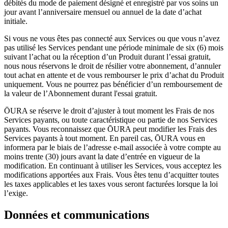
débités du mode de paiement désigné et enregistré par vos soins un
jour avant l’anniversaire mensuel ou annuel de la date d’achat
initiale.
Si vous ne vous êtes pas connecté aux Services ou que vous n’avez
pas utilisé les Services pendant une période minimale de six (6) mois
suivant l’achat ou la réception d’un Produit durant l’essai gratuit,
nous nous réservons le droit de résilier votre abonnement, d’annuler
tout achat en attente et de vous rembourser le prix d’achat du Produit
uniquement. Vous ne pourrez pas bénéficier d’un remboursement de
la valeur de l’Abonnement durant l'essai gratuit.
ŌURA se réserve le droit d’ajuster à tout moment les Frais de nos
Services payants, ou toute caractéristique ou partie de nos Services
payants. Vous reconnaissez que ŌURA peut modifier les Frais des
Services payants à tout moment. En pareil cas, ŌURA vous en
informera par le biais de l’adresse e-mail associée à votre compte au
moins trente (30) jours avant la date d’entrée en vigueur de la
modification. En continuant à utiliser les Services, vous acceptez les
modifications apportées aux Frais. Vous êtes tenu d’acquitter toutes
les taxes applicables et les taxes vous seront facturées lorsque la loi
l’exige.
Données et communications