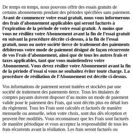
De temps en temps, nous pouvons offrir des essais gratuits de
certains abonnements pendant des périodes spécifiées sans paiement.
Avant de commencer votre essai gratuit, nous vous informerons
des frais d’abonnement applicables qui seront facturés à
l’expiration de la période de votre essai gratuit. À moins que
vous ne résiliiez votre Abonnement avant la fin de l’essai gratuit
en suivant la procédure décrite ci-dessus, à la fin de l’essai
gratuit, nous ou notre société tierce de traitement des paiements
débiterons votre mode de paiement désigné de façon récurrente
de vos Frais d’abonnement, ainsi que de tous les autres frais et
taxes applicables, tant que vous maintiendrez votre
Abonnement. Vous devez résilier votre Abonnement avant la fin
de la période d’essai si vous ne souhaitez éviter toute charge. La
procédure de résiliation de l’Abonnement est décrite ci-dessus.
Vos informations de paiement seront traitées et stockées par une
société de traitement des paiements tierce. Tous les titulaires de
comptes payants doivent disposer d’au moins un mode de paiement
valide pour le paiement des Frais, qui sont décrits plus en détail lors
du règlement. Tous les Frais sont calculés et facturés de manière
mensuelle ou annuelle, selon votre choix, sont dus dès réception et
peuvent être modifiés. Vous reconnaissez que les Frais sont facturés
de manière périodique et vous acceptez la responsabilité de tous les
frais récurrents avant la résiliation. Les frais seront facturés ou