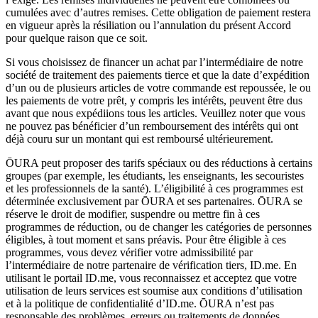
cumulées avec d’autres remises. Cette obligation de paiement restera
en vigueur après la résiliation ou l’annulation du présent Accord
pour quelque raison que ce soit.
Si vous choisissez de financer un achat par l’intermédiaire de notre
société de traitement des paiements tierce et que la date d’expédition
d’un ou de plusieurs articles de votre commande est repoussée, le ou
les paiements de votre prêt, y compris les intérêts, peuvent être dus
avant que nous expédiions tous les articles. Veuillez noter que vous
ne pouvez pas bénéficier d’un remboursement des intérêts qui ont
déjà couru sur un montant qui est remboursé ultérieurement.
ŌURA peut proposer des tarifs spéciaux ou des réductions à certains
groupes (par exemple, les étudiants, les enseignants, les secouristes
et les professionnels de la santé). L’éligibilité à ces programmes est
déterminée exclusivement par ŌURA et ses partenaires. ŌURA se
réserve le droit de modifier, suspendre ou mettre fin à ces
programmes de réduction, ou de changer les catégories de personnes
éligibles, à tout moment et sans préavis. Pour être éligible à ces
programmes, vous devez vérifier votre admissibilité par
l’intermédiaire de notre partenaire de vérification tiers, ID.me. En
utilisant le portail ID.me, vous reconnaissez et acceptez que votre
utilisation de leurs services est soumise aux conditions d’utilisation
et à la politique de confidentialité d’ID.me. ŌURA n’est pas
responsable des problèmes, erreurs ou traitements de données