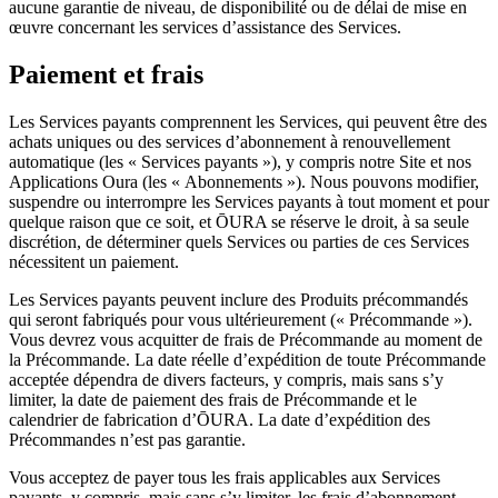
aucune garantie de niveau, de disponibilité ou de délai de mise en
œuvre concernant les services d’assistance des Services.
Paiement et frais
Les Services payants comprennent les Services, qui peuvent être des
achats uniques ou des services d’abonnement à renouvellement
automatique (les « Services payants »), y compris notre Site et nos
Applications Oura (les « Abonnements »). Nous pouvons modifier,
suspendre ou interrompre les Services payants à tout moment et pour
quelque raison que ce soit, et ŌURA se réserve le droit, à sa seule
discrétion, de déterminer quels Services ou parties de ces Services
nécessitent un paiement.
Les Services payants peuvent inclure des Produits précommandés
qui seront fabriqués pour vous ultérieurement (« Précommande »).
Vous devrez vous acquitter de frais de Précommande au moment de
la Précommande. La date réelle d’expédition de toute Précommande
acceptée dépendra de divers facteurs, y compris, mais sans s’y
limiter, la date de paiement des frais de Précommande et le
calendrier de fabrication d’ŌURA. La date d’expédition des
Précommandes n’est pas garantie.
Vous acceptez de payer tous les frais applicables aux Services
payants, y compris, mais sans s’y limiter, les frais d’abonnement