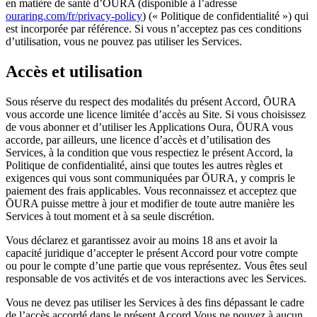
en matière de santé d’ŌURA (disponible à l’adresse
ouraring.com/fr/privacy-policy
) (« Politique de confidentialité ») qui
est incorporée par référence. Si vous n’acceptez pas ces conditions
d’utilisation, vous ne pouvez pas utiliser les Services.
Accès et utilisation
Sous réserve du respect des modalités du présent Accord, ŌURA
vous accorde une licence limitée d’accès au Site. Si vous choisissez
de vous abonner et d’utiliser les Applications Oura, ŌURA vous
accorde, par ailleurs, une licence d’accès et d’utilisation des
Services, à la condition que vous respectiez le présent Accord, la
Politique de confidentialité, ainsi que toutes les autres règles et
exigences qui vous sont communiquées par ŌURA, y compris le
paiement des frais applicables. Vous reconnaissez et acceptez que
ŌURA puisse mettre à jour et modifier de toute autre manière les
Services à tout moment et à sa seule discrétion.
Vous déclarez et garantissez avoir au moins 18 ans et avoir la
capacité juridique d’accepter le présent Accord pour votre compte
ou pour le compte d’une partie que vous représentez. Vous êtes seul
responsable de vos activités et de vos interactions avec les Services.
Vous ne devez pas utiliser les Services à des fins dépassant le cadre
de l’accès accordé dans le présent Accord.Vous ne pouvez à aucun