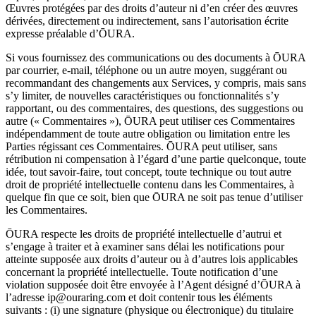
Œuvres protégées par des droits d’auteur ni d’en créer des œuvres
dérivées, directement ou indirectement, sans l’autorisation écrite
expresse préalable d’ŌURA.
Si vous fournissez des communications ou des documents à ŌURA
par courrier, e-mail, téléphone ou un autre moyen, suggérant ou
recommandant des changements aux Services, y compris, mais sans
s’y limiter, de nouvelles caractéristiques ou fonctionnalités s’y
rapportant, ou des commentaires, des questions, des suggestions ou
autre (« Commentaires »), ŌURA peut utiliser ces Commentaires
indépendamment de toute autre obligation ou limitation entre les
Parties régissant ces Commentaires. ŌURA peut utiliser, sans
rétribution ni compensation à l’égard d’une partie quelconque, toute
idée, tout savoir-faire, tout concept, toute technique ou tout autre
droit de propriété intellectuelle contenu dans les Commentaires, à
quelque fin que ce soit, bien que ŌURA ne soit pas tenue d’utiliser
les Commentaires.
ŌURA respecte les droits de propriété intellectuelle d’autrui et
s’engage à traiter et à examiner sans délai les notifications pour
atteinte supposée aux droits d’auteur ou à d’autres lois applicables
concernant la propriété intellectuelle. Toute notification d’une
violation supposée doit être envoyée à l’Agent désigné d’ŌURA à
l’adresse ip@ouraring.com et doit contenir tous les éléments
suivants : (i) une signature (physique ou électronique) du titulaire