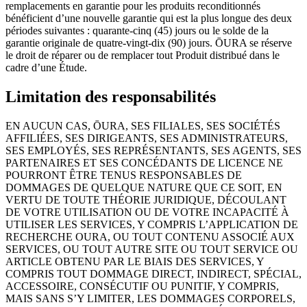
remplacements en garantie pour les produits reconditionnés
bénéficient d’une nouvelle garantie qui est la plus longue des deux
périodes suivantes : quarante-cinq (45) jours ou le solde de la
garantie originale de quatre-vingt-dix (90) jours. ŌURA se réserve
le droit de réparer ou de remplacer tout Produit distribué dans le
cadre d’une Étude.
Limitation des responsabilités
EN AUCUN CAS, ŌURA, SES FILIALES, SES SOCIÉTÉS
AFFILIÉES, SES DIRIGEANTS, SES ADMINISTRATEURS,
SES EMPLOYÉS, SES REPRÉSENTANTS, SES AGENTS, SES
PARTENAIRES ET SES CONCÉDANTS DE LICENCE NE
POURRONT ÊTRE TENUS RESPONSABLES DE
DOMMAGES DE QUELQUE NATURE QUE CE SOIT, EN
VERTU DE TOUTE THÉORIE JURIDIQUE, DÉCOULANT
DE VOTRE UTILISATION OU DE VOTRE INCAPACITÉ À
UTILISER LES SERVICES, Y COMPRIS L’APPLICATION DE
RECHERCHE OURA, OU TOUT CONTENU ASSOCIÉ AUX
SERVICES, OU TOUT AUTRE SITE OU TOUT SERVICE OU
ARTICLE OBTENU PAR LE BIAIS DES SERVICES, Y
COMPRIS TOUT DOMMAGE DIRECT, INDIRECT, SPÉCIAL,
ACCESSOIRE, CONSÉCUTIF OU PUNITIF, Y COMPRIS,
MAIS SANS S’Y LIMITER, LES DOMMAGES CORPORELS,