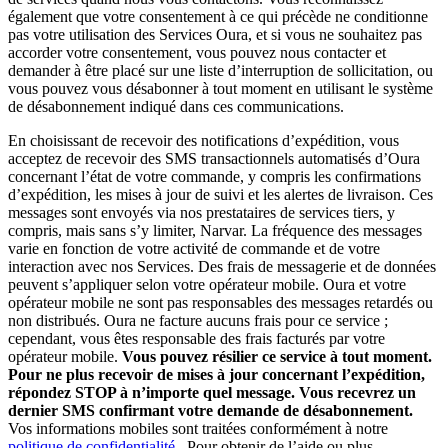
également que votre consentement à ce qui précède ne conditionne
pas votre utilisation des Services Oura, et si vous ne souhaitez pas
accorder votre consentement, vous pouvez nous contacter et
demander à être placé sur une liste d’interruption de sollicitation, ou
vous pouvez vous désabonner à tout moment en utilisant le système
de désabonnement indiqué dans ces communications.
En choisissant de recevoir des notifications d’expédition, vous
acceptez de recevoir des SMS transactionnels automatisés d’Oura
concernant l’état de votre commande, y compris les confirmations
d’expédition, les mises à jour de suivi et les alertes de livraison. Ces
messages sont envoyés via nos prestataires de services tiers, y
compris, mais sans s’y limiter, Narvar. La fréquence des messages
varie en fonction de votre activité de commande et de votre
interaction avec nos Services. Des frais de messagerie et de données
peuvent s’appliquer selon votre opérateur mobile. Oura et votre
opérateur mobile ne sont pas responsables des messages retardés ou
non distribués. Oura ne facture aucuns frais pour ce service ;
cependant, vous êtes responsable des frais facturés par votre
opérateur mobile.
Vous pouvez résilier ce service à tout moment.
Pour ne plus recevoir de mises à jour concernant l’expédition,
répondez STOP à n’importe quel message. Vous recevrez un
dernier SMS confirmant votre demande de désabonnement.
Vos informations mobiles sont traitées conformément à notre
politique de confidentialité
. Pour obtenir de l’aide ou plus