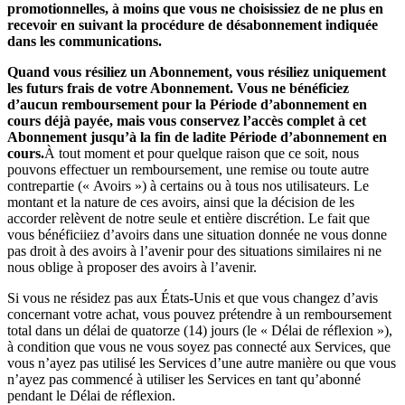
promotionnelles, à moins que vous ne choisissiez de ne plus en
recevoir en suivant la procédure de désabonnement indiquée
dans les communications.
Quand vous résiliez un Abonnement, vous résiliez uniquement
les futurs frais de votre Abonnement. Vous ne bénéficiez
d’aucun remboursement pour la Période d’abonnement en
cours déjà payée, mais vous conservez l’accès complet à cet
Abonnement jusqu’à la fin de ladite Période d’abonnement en
cours.
À tout moment et pour quelque raison que ce soit, nous
pouvons effectuer un remboursement, une remise ou toute autre
contrepartie (« Avoirs ») à certains ou à tous nos utilisateurs. Le
montant et la nature de ces avoirs, ainsi que la décision de les
accorder relèvent de notre seule et entière discrétion. Le fait que
vous bénéficiiez d’avoirs dans une situation donnée ne vous donne
pas droit à des avoirs à l’avenir pour des situations similaires ni ne
nous oblige à proposer des avoirs à l’avenir.
Si vous ne résidez pas aux États-Unis et que vous changez d’avis
concernant votre achat, vous pouvez prétendre à un remboursement
total dans un délai de quatorze (14) jours (le « Délai de réflexion »),
à condition que vous ne vous soyez pas connecté aux Services, que
vous n’ayez pas utilisé les Services d’une autre manière ou que vous
n’ayez pas commencé à utiliser les Services en tant qu’abonné
pendant le Délai de réflexion.