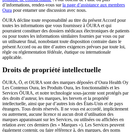
d’informations, rendez-vous sur
la page d’assistance aux membres
Oura
pour entamer une discussion avec nous.
ŌURA décline toute responsabilité au titre du présent Accord pour
toutes les informations que vous fournissez à ŌURA et qui
pourraient constituer des dossiers médicaux électroniques de patients
ou pour toutes les informations similaires fournies par vous ou par
un utilisateur final, nonobstant toute disposition contraire dans le
présent Accord ou au titre d’autres exigences prévues par toute loi,
règle ou réglementation fédérale, étatique ou internationale
applicable.
Droits de propriété intellectuelle
ŌURA, Ō, et OURA sont des marques déposées d’Oura Health Oy
Les Contenus Oura, les Produits Oura, les fonctionnalités et les
Services ŌURA, et notre technologie sous-jacente sont protégés par
des droits d’auteur, les marques, les brevets et la propriété
intellectuelle, ainsi que par d’autres lois des États-Unis et de pays
étrangers. Tous droits réservés. Il ne vous est accordé, implicitement
ou autrement, aucune licence ni aucun droit d’utilisation des
marques apparaissant sur les Services, ou utilisées ou affichées en
relation avec ces derniers (les « Marques »). Les Services peuvent
également contenir, ou faire référence à, des marques, des noms