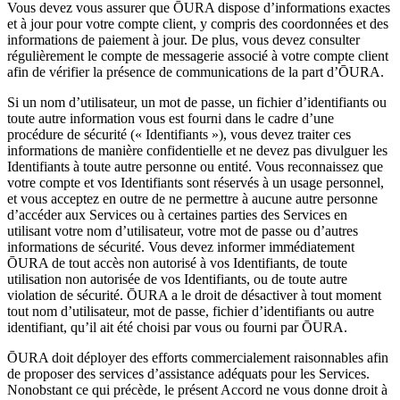
Vous devez vous assurer que ŌURA dispose d’informations exactes
et à jour pour votre compte client, y compris des coordonnées et des
informations de paiement à jour. De plus, vous devez consulter
régulièrement le compte de messagerie associé à votre compte client
afin de vérifier la présence de communications de la part d’ŌURA.
Si un nom d’utilisateur, un mot de passe, un fichier d’identifiants ou
toute autre information vous est fourni dans le cadre d’une
procédure de sécurité (« Identifiants »), vous devez traiter ces
informations de manière confidentielle et ne devez pas divulguer les
Identifiants à toute autre personne ou entité. Vous reconnaissez que
votre compte et vos Identifiants sont réservés à un usage personnel,
et vous acceptez en outre de ne permettre à aucune autre personne
d’accéder aux Services ou à certaines parties des Services en
utilisant votre nom d’utilisateur, votre mot de passe ou d’autres
informations de sécurité. Vous devez informer immédiatement
ŌURA de tout accès non autorisé à vos Identifiants, de toute
utilisation non autorisée de vos Identifiants, ou de toute autre
violation de sécurité. ŌURA a le droit de désactiver à tout moment
tout nom d’utilisateur, mot de passe, fichier d’identifiants ou autre
identifiant, qu’il ait été choisi par vous ou fourni par ŌURA.
ŌURA doit déployer des efforts commercialement raisonnables afin
de proposer des services d’assistance adéquats pour les Services.
Nonobstant ce qui précède, le présent Accord ne vous donne droit à