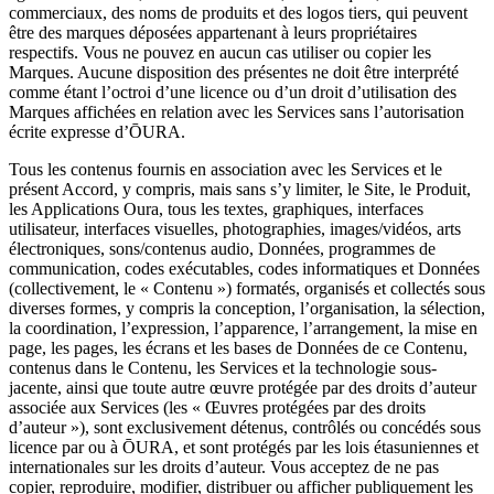
commerciaux, des noms de produits et des logos tiers, qui peuvent
être des marques déposées appartenant à leurs propriétaires
respectifs. Vous ne pouvez en aucun cas utiliser ou copier les
Marques. Aucune disposition des présentes ne doit être interprété
comme étant l’octroi d’une licence ou d’un droit d’utilisation des
Marques affichées en relation avec les Services sans l’autorisation
écrite expresse d’ŌURA.
Tous les contenus fournis en association avec les Services et le
présent Accord, y compris, mais sans s’y limiter, le Site, le Produit,
les Applications Oura, tous les textes, graphiques, interfaces
utilisateur, interfaces visuelles, photographies, images/vidéos, arts
électroniques, sons/contenus audio, Données, programmes de
communication, codes exécutables, codes informatiques et Données
(collectivement, le « Contenu ») formatés, organisés et collectés sous
diverses formes, y compris la conception, l’organisation, la sélection,
la coordination, l’expression, l’apparence, l’arrangement, la mise en
page, les pages, les écrans et les bases de Données de ce Contenu,
contenus dans le Contenu, les Services et la technologie sous-
jacente, ainsi que toute autre œuvre protégée par des droits d’auteur
associée aux Services (les « Œuvres protégées par des droits
d’auteur »), sont exclusivement détenus, contrôlés ou concédés sous
licence par ou à ŌURA, et sont protégés par les lois étasuniennes et
internationales sur les droits d’auteur. Vous acceptez de ne pas
copier, reproduire, modifier, distribuer ou afficher publiquement les