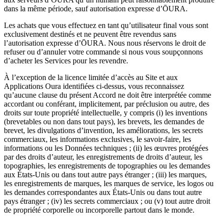
dans la même période, sauf autorisation expresse d’ŌURA.
Les achats que vous effectuez en tant qu’utilisateur final vous sont
exclusivement destinés et ne peuvent être revendus sans
l’autorisation expresse d’ŌURA. Nous nous réservons le droit de
refuser ou d’annuler votre commande si nous vous soupçonnons
d’acheter les Services pour les revendre.
À l’exception de la licence limitée d’accès au Site et aux
Applications Oura identifiées ci-dessus, vous reconnaissez
qu’aucune clause du présent Accord ne doit être interprétée comme
accordant ou conférant, implicitement, par préclusion ou autre, des
droits sur toute propriété intellectuelle, y compris (i) les inventions
(brevetables ou non dans tout pays), les brevets, les demandes de
brevet, les divulgations d’invention, les améliorations, les secrets
commerciaux, les informations exclusives, le savoir-faire, les
informations ou les Données techniques ; (ii) les œuvres protégées
par des droits d’auteur, les enregistrements de droits d’auteur, les
topographies, les enregistrements de topographies ou les demandes
aux États-Unis ou dans tout autre pays étranger ; (iii) les marques,
les enregistrements de marques, les marques de service, les logos ou
les demandes correspondantes aux États-Unis ou dans tout autre
pays étranger ; (iv) les secrets commerciaux ; ou (v) tout autre droit
de propriété corporelle ou incorporelle partout dans le monde.