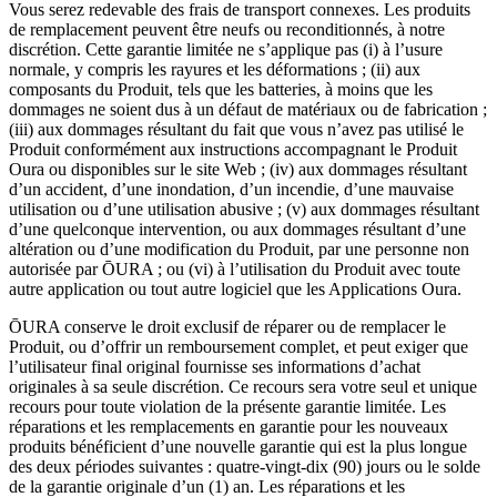
Vous serez redevable des frais de transport connexes. Les produits
de remplacement peuvent être neufs ou reconditionnés, à notre
discrétion. Cette garantie limitée ne s’applique pas (i) à l’usure
normale, y compris les rayures et les déformations ; (ii) aux
composants du Produit, tels que les batteries, à moins que les
dommages ne soient dus à un défaut de matériaux ou de fabrication ;
(iii) aux dommages résultant du fait que vous n’avez pas utilisé le
Produit conformément aux instructions accompagnant le Produit
Oura ou disponibles sur le site Web ; (iv) aux dommages résultant
d’un accident, d’une inondation, d’un incendie, d’une mauvaise
utilisation ou d’une utilisation abusive ; (v) aux dommages résultant
d’une quelconque intervention, ou aux dommages résultant d’une
altération ou d’une modification du Produit, par une personne non
autorisée par ŌURA ; ou (vi) à l’utilisation du Produit avec toute
autre application ou tout autre logiciel que les Applications Oura.
ŌURA conserve le droit exclusif de réparer ou de remplacer le
Produit, ou d’offrir un remboursement complet, et peut exiger que
l’utilisateur final original fournisse ses informations d’achat
originales à sa seule discrétion. Ce recours sera votre seul et unique
recours pour toute violation de la présente garantie limitée. Les
réparations et les remplacements en garantie pour les nouveaux
produits bénéficient d’une nouvelle garantie qui est la plus longue
des deux périodes suivantes : quatre-vingt-dix (90) jours ou le solde
de la garantie originale d’un (1) an. Les réparations et les