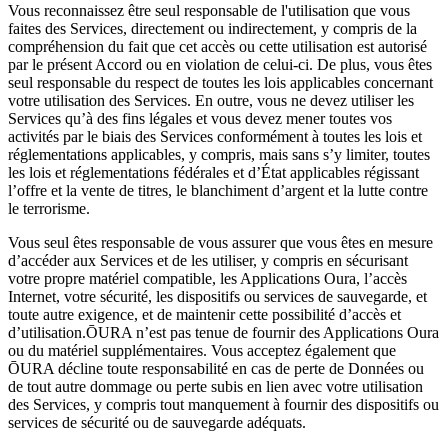
Vous reconnaissez être seul responsable de l'utilisation que vous
faites des Services, directement ou indirectement, y compris de la
compréhension du fait que cet accès ou cette utilisation est autorisé
par le présent Accord ou en violation de celui-ci. De plus, vous êtes
seul responsable du respect de toutes les lois applicables concernant
votre utilisation des Services. En outre, vous ne devez utiliser les
Services qu’à des fins légales et vous devez mener toutes vos
activités par le biais des Services conformément à toutes les lois et
réglementations applicables, y compris, mais sans s’y limiter, toutes
les lois et réglementations fédérales et d’État applicables régissant
l’offre et la vente de titres, le blanchiment d’argent et la lutte contre
le terrorisme.
Vous seul êtes responsable de vous assurer que vous êtes en mesure
d’accéder aux Services et de les utiliser, y compris en sécurisant
votre propre matériel compatible, les Applications Oura, l’accès
Internet, votre sécurité, les dispositifs ou services de sauvegarde, et
toute autre exigence, et de maintenir cette possibilité d’accès et
d’utilisation.ŌURA n’est pas tenue de fournir des Applications Oura
ou du matériel supplémentaires. Vous acceptez également que
ŌURA décline toute responsabilité en cas de perte de Données ou
de tout autre dommage ou perte subis en lien avec votre utilisation
des Services, y compris tout manquement à fournir des dispositifs ou
services de sécurité ou de sauvegarde adéquats.