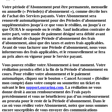
Votre période d’Abonnement peut être permanente, mensuelle
ou annuelle (« Période(s) d’abonnement »), comme décrite lors
de l’achat des Services payants. Votre Abonnement sera
renouvelé automatiquement pour des Périodes d’abonnement
supplémentaires jusqu’à ce que vous le résiliiez, ou jusqu’à ce
que ŌURA le suspende ou le résilie. Sauf indication contraire de
notre part, votre mode de paiement désigné sera débité avant
ou au début de chaque Période d’abonnement des frais
d’abonnement, ainsi que des taxes et autres frais applicables.
Avant de vous facturer une Période d’abonnement, nous vous
informerons des frais applicables, et le renouvellement se fera
au prix alors en vigueur pour le Service payant.
Vous pouvez résilier votre Abonnement à tout moment. Votre
résiliation prendra effet à la fin de la Période d’abonnement en
cours. Pour résilier votre abonnement et le paiement
automatique, cliquez sur le bouton « Cancel Account » (Résilier
mon compte) dans votre compte ou soumettez un ticket en
suivant le lien
support.ouraring.com
. La résiliation ne vous
donne droit à aucun remboursement des Frais payés
précédemment et vous ne bénéficierez pas d’un remboursement
au prorata pour le reste de la Période d’abonnement. Dans le
cas où vous résiliez votre Abonnement, notez que nous sommes
encore susceptibles de vous envoyer des communications