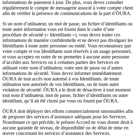
informations de paiement à jour. De plus, vous devez consulter
régulièrement le compte de messagerie associé à votre compte client
afin de vérifier la présence de communications de la part d’ŌURA.
Si un nom d’utilisateur, un mot de passe, un fichier d’identifiants ou
toute autre information vous est fourni dans le cadre d’une
procédure de sécurité (« Identifiants »), vous devez traiter ces
informations de manière confidentielle et ne devez pas divulguer les
Identifiants à toute autre personne ou entité. Vous reconnaissez que
votre compte et vos Identifiants sont réservés à un usage personnel,
et vous acceptez en outre de ne permettre à aucune autre personne
d’accéder aux Services ou à certaines parties des Services en
utilisant votre nom d’utilisateur, votre mot de passe ou d’autres
informations de sécurité. Vous devez informer immédiatement
ŌURA de tout accès non autorisé à vos Identifiants, de toute
utilisation non autorisée de vos Identifiants, ou de toute autre
violation de sécurité. ŌURA a le droit de désactiver à tout moment
tout nom d’utilisateur, mot de passe, fichier d’identifiants ou autre
identifiant, qu’il ait été choisi par vous ou fourni par ŌURA.
ŌURA doit déployer des efforts commercialement raisonnables afin
de proposer des services d’assistance adéquats pour les Services.
Nonobstant ce qui précède, le présent Accord ne vous donne droit à
aucune garantie de niveau, de disponibilité ou de délai de mise en
œuvre concernant les services d’assistance des Services.