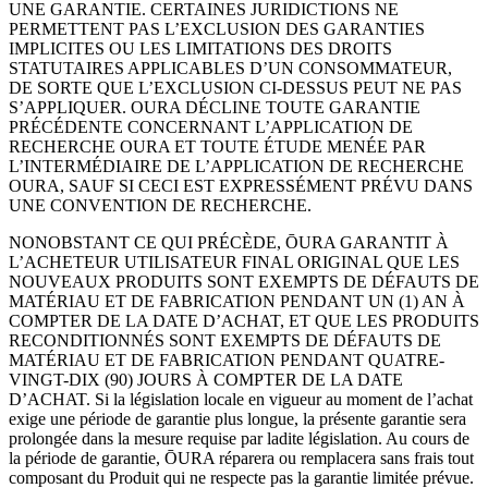
UNE GARANTIE. CERTAINES JURIDICTIONS NE
PERMETTENT PAS L’EXCLUSION DES GARANTIES
IMPLICITES OU LES LIMITATIONS DES DROITS
STATUTAIRES APPLICABLES D’UN CONSOMMATEUR,
DE SORTE QUE L’EXCLUSION CI-DESSUS PEUT NE PAS
S’APPLIQUER. OURA DÉCLINE TOUTE GARANTIE
PRÉCÉDENTE CONCERNANT L’APPLICATION DE
RECHERCHE OURA ET TOUTE ÉTUDE MENÉE PAR
L’INTERMÉDIAIRE DE L’APPLICATION DE RECHERCHE
OURA, SAUF SI CECI EST EXPRESSÉMENT PRÉVU DANS
UNE CONVENTION DE RECHERCHE.
NONOBSTANT CE QUI PRÉCÈDE, ŌURA GARANTIT À
L’ACHETEUR UTILISATEUR FINAL ORIGINAL QUE LES
NOUVEAUX PRODUITS SONT EXEMPTS DE DÉFAUTS DE
MATÉRIAU ET DE FABRICATION PENDANT UN (1) AN À
COMPTER DE LA DATE D’ACHAT, ET QUE LES PRODUITS
RECONDITIONNÉS SONT EXEMPTS DE DÉFAUTS DE
MATÉRIAU ET DE FABRICATION PENDANT QUATRE-
VINGT-DIX (90) JOURS À COMPTER DE LA DATE
D’ACHAT. Si la législation locale en vigueur au moment de l’achat
exige une période de garantie plus longue, la présente garantie sera
prolongée dans la mesure requise par ladite législation. Au cours de
la période de garantie, ŌURA réparera ou remplacera sans frais tout
composant du Produit qui ne respecte pas la garantie limitée prévue.