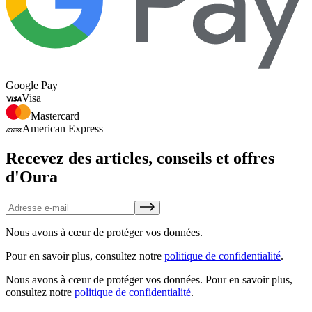
Google Pay
Visa
Mastercard
American Express
Recevez des articles, conseils et offres
d'Oura
Nous avons à cœur de protéger vos données.
Pour en savoir plus, consultez notre
politique de confidentialité
.
Nous avons à cœur de protéger vos données.
Pour en savoir plus,
consultez notre
politique de confidentialité
.