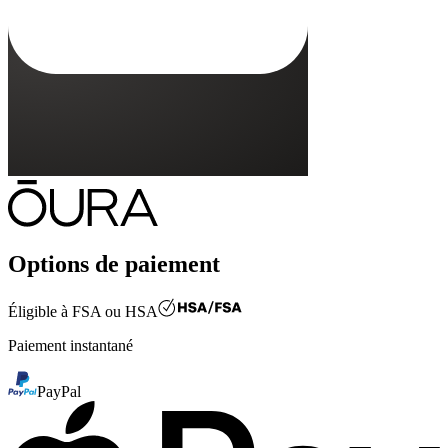
Directeur de la conception
Miklu Silvanto
Rencontrez Miklu
Options de paiement
Éligible à
FSA ou HSA
Paiement instantané
PayPal