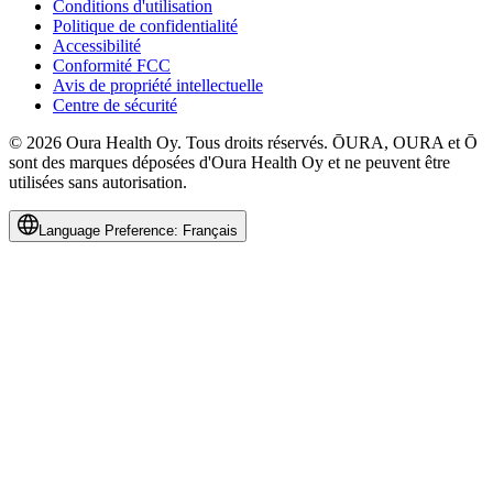
Conditions d'utilisation
Politique de confidentialité
Accessibilité
Conformité FCC
Avis de propriété intellectuelle
Centre de sécurité
© 2026 Oura Health Oy. Tous droits réservés. ŌURA, OURA et Ō
sont des marques déposées d'Oura Health Oy et ne peuvent être
utilisées sans autorisation.
Language Preference:
Français