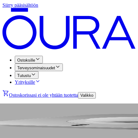
Siirry pääsisältöön
Ostoksille
Terveysominaisuudet
Tutustu
Yrityksille
Ostoskorissasi ei ole yhtään tuotetta
Valikko