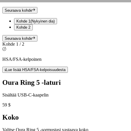
Seuraava kohde
Kohde 1
(Nykyinen dia)
Kohde 2
Seuraava kohde
Kohde 1 / 2
HSA/FSA-kelpoinen
Lue lisää HSA/FSA-kelpoisuudesta
Oura Ring 5 -laturi
Sisältää USB-C-kaapelin
59 $
Koko
Valitse Oura Ring 5 -sormustasi vastaava koko