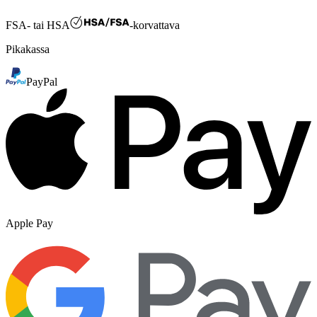
FSA- tai HSA
-korvattava
Pikakassa
PayPal
Apple Pay