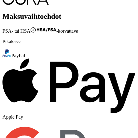
Maksuvaihtoehdot
FSA- tai HSA
-korvattava
Pikakassa
PayPal
Apple Pay