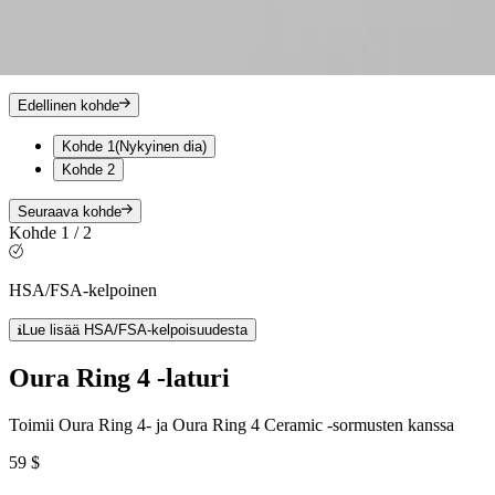
Edellinen kohde
Kohde 1
(Nykyinen dia)
Kohde 2
Seuraava kohde
Kohde 1 / 2
HSA/FSA-kelpoinen
Lue lisää HSA/FSA-kelpoisuudesta
Oura Ring 4 -laturi
Toimii Oura Ring 4- ja Oura Ring 4 Ceramic -sormusten kanssa
59 $