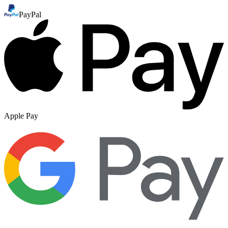
PayPal
Apple Pay