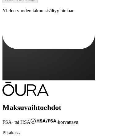
Yhden vuoden takuu sisältyy hintaan
Oura Ring Gen3 -laturi
Maksuvaihtoehdot
FSA- tai HSA
-korvattava
Pikakassa