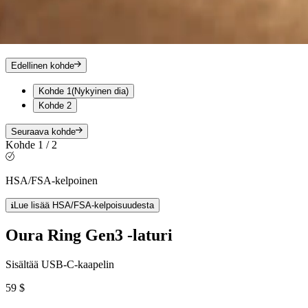
Edellinen kohde
Kohde 1
(Nykyinen dia)
Kohde 2
Seuraava kohde
Kohde 1 / 2
HSA/FSA-kelpoinen
Lue lisää HSA/FSA-kelpoisuudesta
Oura Ring Gen3 -laturi
Sisältää USB-C-kaapelin
59 $