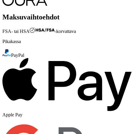
Maksuvaihtoehdot
FSA- tai HSA
-korvattava
Pikakassa
PayPal
Apple Pay